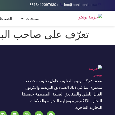
+8613412097680
leo@bonitopak.com
المنتجات
الصناع
تعرّف على صاحب البر
تقدم شركة بونيتو للتغليف حلول تغليف مخصصة
متميزة، بما في ذلك الصناديق البريدية والكرتون
القابل للطي والصناديق الصلبة، المصممة خصيصًا
للتجارة الإلكترونية وتجارة التجزئة والعلامات
التجارية الفاخرة.