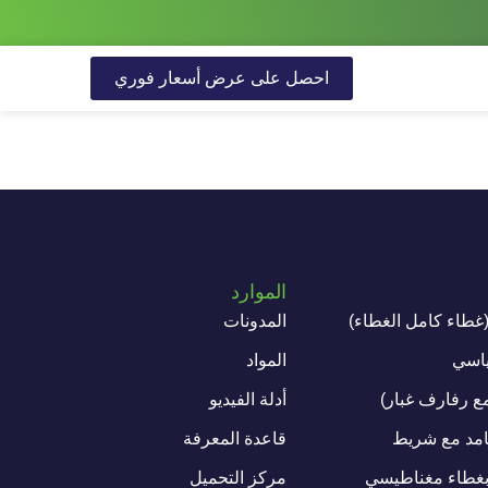
احصل على عرض أسعار فوري
الموارد
طاء كامل الغطاء)
المدونات
ياسي
المواد
ع رفارف غبار)
أدلة الفيديو
مد مع شريط
قاعدة المعرفة
غطاء مغناطيسي
مركز التحميل