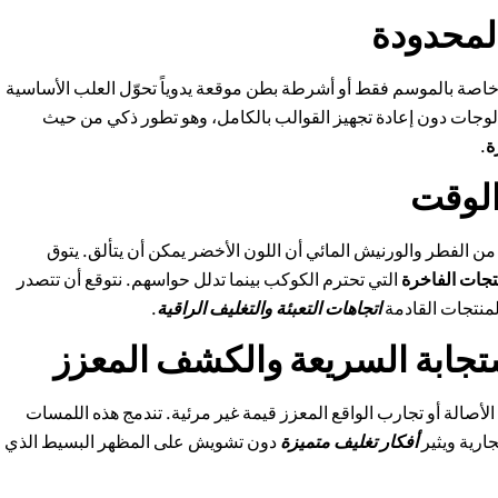
المحدودة
ماً خاصة بالموسم فقط أو أشرطة بطن موقعة يدوياً تحوّل العلب الأساسية
الوجات دون إعادة تجهيز القوالب بالكامل، وهو تطور ذكي من حيث
ة
.
الوقت
 من الفطر والورنيش المائي أن اللون الأخضر يمكن أن يتألق. يتوق
تجات الفاخرة
التي تحترم الكوكب بينما تدلل حواسهم. نتوقع أن تتصدر
لمنتجات القادمة
اتجاهات التعبئة والتغليف الراقية
.
ستجابة السريعة والكشف المعزز
صالة أو تجارب الواقع المعزز قيمة غير مرئية. تندمج هذه اللمسات
جارية ويثير
أفكار تغليف متميزة
دون تشويش على المظهر البسيط الذي