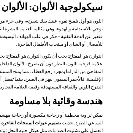
سيكولوجية الألوان: الألوان 
اللون هو أول تلميح تقوم عينك بفك شفرته، وفي جزء من ا
توحي بالاستدامة والهدوء، وهي مثالية للعناية بالبشرة ال
فتعبر عن الدقة التقنية - فكر في علب الهواتف البسيطة أ
للأمصال أو الشاي أو منتجات الأطفال الفاخرة.
التوازن هو المفتاح: يجب أن يكون التوازن هو المفتاح: يجب
علامة قزحية اللون، النظر دون أن تصرخ. الألوان الداخلية
الإقليمية: فالأحمر الميمون يبهر في الصين، بينما تفضل أ
التدرج اللوني والثقافة المستهدفة وقصة العلامة التجار
هندسة وقائية بلا مساومة
يمكن لزاوية محطمة أو زجاجة مكسورة أو زجاجة مهشمة أن
الساعي الطرد. حديث
تصميم عبوات المنتجات الفاخرة
ي
العسل على تشتيت الصدمات مثل هيكل خلية النحل؛ وتحتجز 