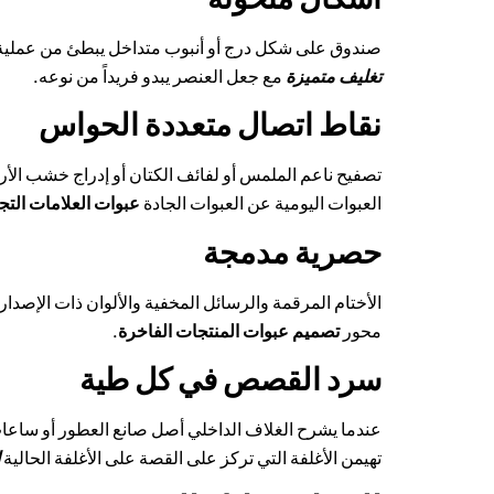
صندوق على شكل درج أو أنبوب متداخل يبطئ من عملية ا
تغليف متميزة
مع جعل العنصر يبدو فريداً من نوعه.
نقاط اتصال متعددة الحواس
تصفيح ناعم الملمس أو لفائف الكتان أو إدراج خشب الأ
العبوات اليومية عن العبوات الجادة
عبوات العلامات التجا
حصرية مدمجة
الأختام المرقمة والرسائل المخفية والألوان ذات الإصدار ا
محور
تصميم عبوات المنتجات الفاخرة
.
سرد القصص في كل طية
عندما يشرح الغلاف الداخلي أصل صانع العطور أو ساعات
تهيمن الأغلفة التي تركز على القصة على الأغلفة الحالية