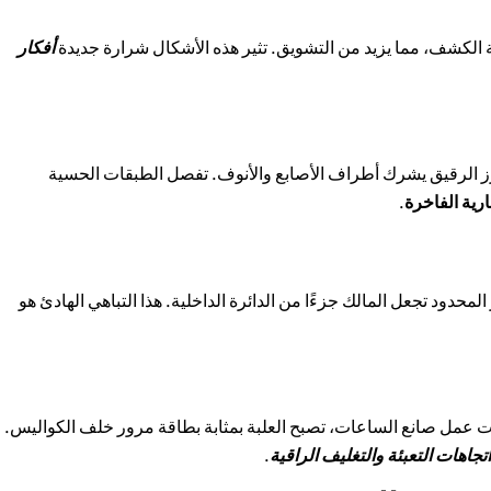
لكشف، مما يزيد من التشويق. تثير هذه الأشكال شرارة جديدة
أفكار
رز الرقيق يشرك أطراف الأصابع والأنوف. تفصل الطبقات الحسية
رية الفاخرة
.
لمحدود تجعل المالك جزءًا من الدائرة الداخلية. هذا التباهي الهادئ هو
 عمل صانع الساعات، تصبح العلبة بمثابة بطاقة مرور خلف الكواليس.
اتجاهات التعبئة والتغليف الراقية
.