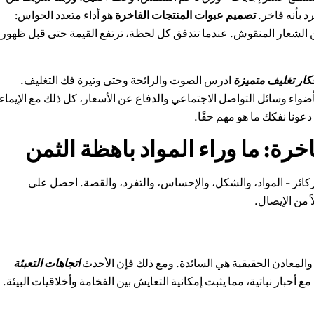
د بأنه فاخر.
تصميم عبوات المنتجات الفاخرة
هو أداء متعدد الحواس:
 الشعار المنقوش. عندما تتدفق كل لحظة، ترتفع القيمة حتى قبل ظهور
كار تغليف متميزة
ادرس الصوت والرائحة وحتى وتيرة فك التغليف.
اء وسائل التواصل الاجتماعي والدفاع عن الأسعار، كل ذلك مع الإيماء
 دعونا نفكك ما هو مهم حقًا.
رة: ما وراء المواد باهظة الثمن
ئز - المواد، والشكل، والإحساس، والتفرد، والقصة. احصل على
 من الإيصال.
 والمعادن الحقيقية هي السائدة. ومع ذلك فإن الأحدث
اتجاهات التعبئة
أحبار نباتية، مما يثبت إمكانية التعايش بين الفخامة وأخلاقيات البيئة.