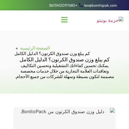
+8613412097680
leo@bonitopak.com
الصفحة الرئيسية
كم يبلغ وزن صندوق الكرتون؟ الدليل الكامل
كم يبلغ وزن صندوق الكرتون؟ الدليل الكامل
يمكنك تحسين كفاءاتك التشغيلية وتحسين التكاليف
وتعاقدات العلامة التجارية من خلال خدمات مخصصة
مصممة لتكون بسيطة وسهلة للشركات من جميع الأحجام.