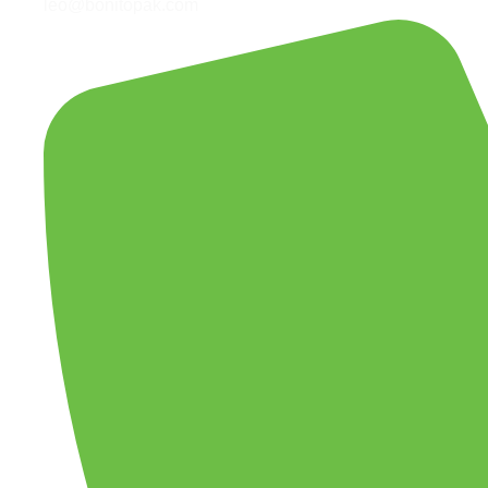
leo@bonitopak.com