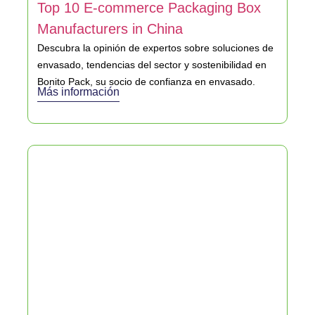
Top 10 E-commerce Packaging Box
Manufacturers in China
Descubra la opinión de expertos sobre soluciones de
envasado, tendencias del sector y sostenibilidad en
Bonito Pack, su socio de confianza en envasado.
Más información