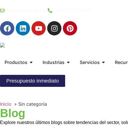
leo@bonitopak.com
+8613412097680
Productos
Industrias
Servicios
Recur
Presupuesto inmediato
Inicio
Sin categoría
Blog
Explore nuestros últimos blogs sobre tendencias del sector, s