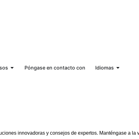
sos
Póngase en contacto con
Idiomas
oluciones innovadoras y consejos de expertos. Manténgase a la 