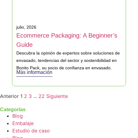
julio, 2026
Ecommerce Packaging: A Beginner’s
Guide
Descubra la opinión de expertos sobre soluciones de
envasado, tendencias del sector y sostenibilidad en
Bonito Pack, su socio de confianza en envasado.
Más información
Anterior
1
2
3
...
22
Siguiente
Categorías
Blog
Embalaje
Estudio de caso
Blog