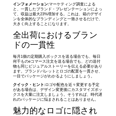
インフォメーション
:マーケティング調査による
と、一貫したブランド・プレゼンテーションによっ
て、収益は最大23%増加する。これは、箱のデザイ
ンを全体的なブランディングと一致させるだけで、
大きく向上することになります。
全出荷におけるブラン
ドの一貫性
毎月1個の定期購入ボックスを送る場合でも、毎日
何千ものeコマース注文を送る場合でも、どの送付
物も同じビジュアルストーリーを伝える必要があり
ます。ブランドパレットとロゴの配置を一貫させ、
一目でパッケージがわかるようにしましょう。
クイック・ヒント
:ロゴや配色を近々変更する予定
がある場合は、デザイン変更後にカスタマイズボッ
クスを大量に注文しましょう。そうすれば、時代遅
れのパッケージに悩まされることはありません。
魅力的なロゴに隠され