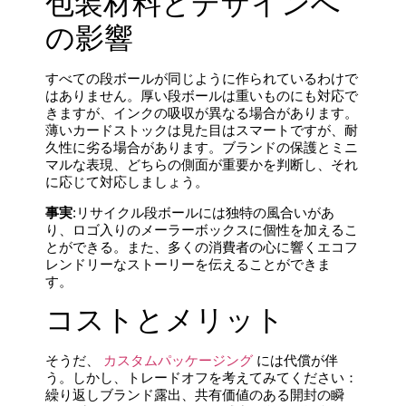
包装材料とデザインへ
の影響
すべての段ボールが同じように作られているわけで
はありません。厚い段ボールは重いものにも対応で
きますが、インクの吸収が異なる場合があります。
薄いカードストックは見た目はスマートですが、耐
久性に劣る場合があります。ブランドの保護とミニ
マルな表現、どちらの側面が重要かを判断し、それ
に応じて対応しましょう。
事実
:リサイクル段ボールには独特の風合いがあ
り、ロゴ入りのメーラーボックスに個性を加えるこ
とができる。また、多くの消費者の心に響くエコフ
レンドリーなストーリーを伝えることができま
す。
コストとメリット
そうだ、
カスタムパッケージング
には代償が伴
う。しかし、トレードオフを考えてみてください：
繰り返しブランド露出、共有価値のある開封の瞬