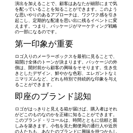
演出を加えることで、顧客はあなたが細部にまで気
を配っていることを知ることができます。このよう
な思いやりのあるアプローチは、ワクワク感を引き
起こし、定期的な配達を思い出に残るイベントに変
えます。つまり、パッケージがマーケティング戦略
の一部になるのです。
第一印象が重要
ロゴ入りのメーラーボックスを最初に見ることで、
箱開け全体のトーンが決まります。パッケージの外
側は、開封前から顧客の興味をそそります。生き生
きとしたデザイン、鮮やかな色彩、エレガントなミ
ニマリズムなど、どれも特別で持続的な印象を与え
ることができます。
即座のブランド認知
ロゴがはっきりと見える箱が届けば、購入者はそれ
がどこのものなのかを正確に知ることができます。
このブランド・リコールは、時間とともに信頼と親
しみを築きます。小包を見た郵便局の通行人や近所
の人たちも、あなたのブランドに興味を持つかもし