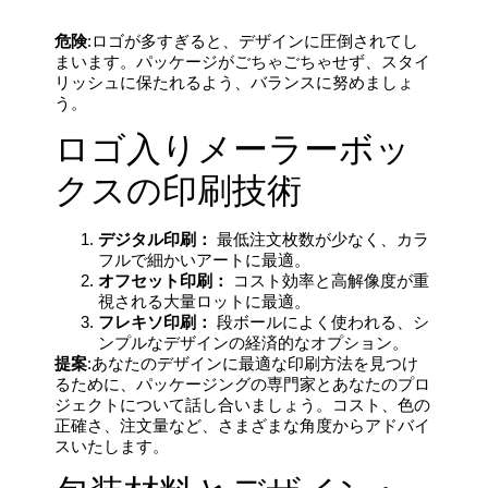
危険
:ロゴが多すぎると、デザインに圧倒されてし
まいます。パッケージがごちゃごちゃせず、スタイ
リッシュに保たれるよう、バランスに努めましょ
う。
ロゴ入りメーラーボッ
クスの印刷技術
デジタル印刷：
最低注文枚数が少なく、カラ
フルで細かいアートに最適。
オフセット印刷：
コスト効率と高解像度が重
視される大量ロットに最適。
フレキソ印刷：
段ボールによく使われる、シ
ンプルなデザインの経済的なオプション。
提案
:あなたのデザインに最適な印刷方法を見つけ
るために、パッケージングの専門家とあなたのプロ
ジェクトについて話し合いましょう。コスト、色の
正確さ、注文量など、さまざまな角度からアドバイ
スいたします。