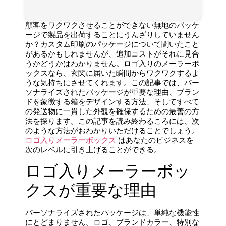
顧客をワクワクさせることができない無地のパッケ
ージで製品を出荷することにうんざりしていません
か？カスタム印刷のパッケージについて聞いたこと
があるかもしれませんが、追加コストがそれに見合
うかどうかはわかりません。ロゴ入りのメーラーボ
ックスなら、玄関に届いた瞬間からワクワクするよ
うな気持ちにさせてくれます。この記事では、パー
ソナライズされたパッケージが重要な理由、ブラン
ドを象徴する箱をデザインする方法、そしてすべて
の発送物に一貫した外観を確保するための最善の方
法を探ります。この記事を読み終わるころには、次
のような方法がおわかりいただけることでしょう。
ロゴ入りメーラーボックス
はあなたのビジネスを
次のレベルに引き上げることができる。
ロゴ入りメーラーボッ
クスが重要な理由
パーソナライズされたパッケージは、単純な機能性
にとどまりません。ロゴ、ブランドカラー、特別な