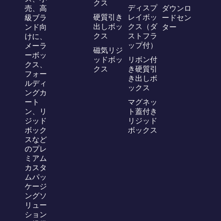
クス
ディスプ
売、高
ダウンロ
硬質引き
レイボッ
級ブラ
ードセン
出しボッ
クス（ダ
ンド向
ター
クス
ストフラ
けに、
ップ付）
メーラ
磁気リジ
ーボッ
ッドボッ
リボン付
クス、
クス
き硬質引
フォー
き出しボ
ルディ
ックス
ングカ
ート
マグネッ
ン、リ
ト蓋付き
ジッド
リジッド
ボック
ボックス
スなど
のプレ
ミアム
カスタ
ムパッ
ケージ
ングソ
リュー
ション