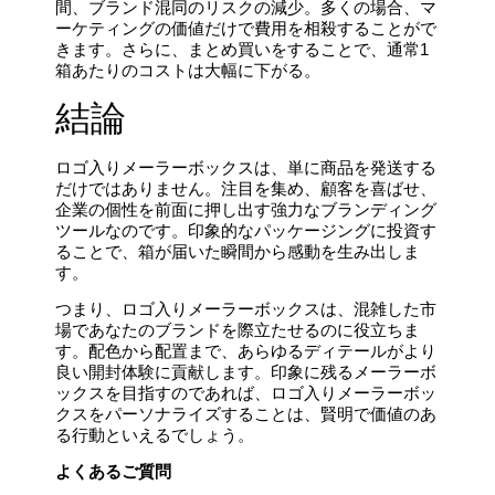
間、ブランド混同のリスクの減少。多くの場合、マ
ーケティングの価値だけで費用を相殺することがで
きます。さらに、まとめ買いをすることで、通常1
箱あたりのコストは大幅に下がる。
結論
ロゴ入りメーラーボックスは、単に商品を発送する
だけではありません。注目を集め、顧客を喜ばせ、
企業の個性を前面に押し出す強力なブランディング
ツールなのです。印象的なパッケージングに投資す
ることで、箱が届いた瞬間から感動を生み出しま
す。
つまり、ロゴ入りメーラーボックスは、混雑した市
場であなたのブランドを際立たせるのに役立ちま
す。配色から配置まで、あらゆるディテールがより
良い開封体験に貢献します。印象に残るメーラーボ
ックスを目指すのであれば、ロゴ入りメーラーボッ
クスをパーソナライズすることは、賢明で価値のあ
る行動といえるでしょう。
よくあるご質問