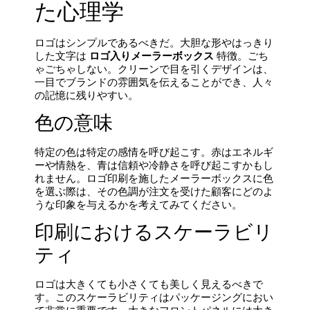
た心理学
ロゴはシンプルであるべきだ。大胆な形やはっきり
した文字は
ロゴ入りメーラーボックス
特徴。ごち
ゃごちゃしない。クリーンで目を引くデザインは、
一目でブランドの雰囲気を伝えることができ、人々
の記憶に残りやすい。
色の意味
特定の色は特定の感情を呼び起こす。赤はエネルギ
ーや情熱を、青は信頼や冷静さを呼び起こすかもし
れません。ロゴ印刷を施したメーラーボックスに色
を選ぶ際は、その色調が注文を受けた顧客にどのよ
うな印象を与えるかを考えてみてください。
印刷におけるスケーラビリ
ティ
ロゴは大きくても小さくても美しく見えるべきで
す。このスケーラビリティはパッケージングにおい