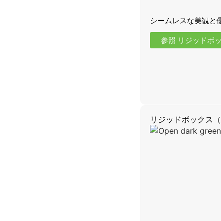
シームレスな美観と
参照 リジッドボ
リジッドボックス（