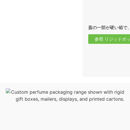
蓋の一部が硬い箱で
参照 リジッドボ