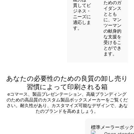
ためのガ
貫してビ
イダンス
ジネス・
ととも
ニーズに
に、マン
適応しま
ツーマン
す。
の献身的
な支援を
受けるこ
とができ
ます。
あなたの必要性のための良質の卸し売り
習慣によって印刷される箱
eコマース、製品プレゼンテーション、高級ブランディング
のための高品質のカスタム製品ボックスメーカーをご覧くだ
さい。耐久性があり、カスタマイズ可能なデザインで、あな
たのブランドを高めましょう。
標準メーラーボック