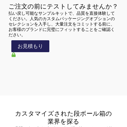
ご注文の前にテストしてみませんか？
払い戻し可能なサンプルキットで、品質を直接体験して
ください。人気のカスタムパッケージングオプションの
セレクションを入手し、大量注文をコミットする前に、
お客様のブランドに完璧にフィットすることをご確認く
ださい。
お見積もり
すべてのアップロードは安全かつ機密です。
カスタマイズされた段ボール箱の
業界を探る