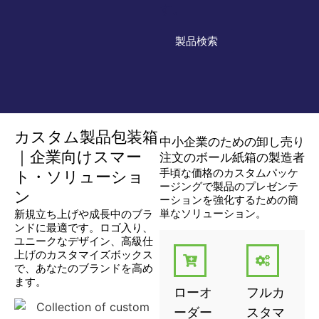
す。
製品検索
カスタム製品包装箱
中小企業のための卸し売り
｜企業向けスマー
注文のボール紙箱の製造者
手頃な価格のカスタムパッケ
ト・ソリューショ
ージングで製品のプレゼンテ
ン
ーションを強化するための簡
単なソリューション。
新規立ち上げや成長中のブラ
ンドに最適です。ロゴ入り、
ユニークなデザイン、高級仕
上げのカスタマイズボックス
で、あなたのブランドを高め
ます。
ローオ
フルカ
ーダー
スタマ