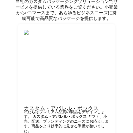
当社のカスタムパッケージングソリューションでサ
ービスを提供している業界をご覧ください。小売業
からeコマースまで、あらゆるビジネスニーズに持
続可能で高品質なパッケージを提供します。
カスタム・アパレル・ボックス
カ
私たちはプレミアム品質の製品をデザインしま
鮮
す。
カスタム・アパレル・ボックス
ギフト、小
ベ
売、配送、ブランディングのニーズにお応えしま
強
す。商品をより効率的に見せる準備が整いまし
た。