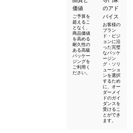
品質と
専門家
価値
のアド
ご予算を
バイス
超えるこ
お客様の
となく、
ブラン
商品価値
ド・ビジ
を高める
ョンに沿
耐久性の
った完璧
ある高級
なパッケ
パッケー
ージン
ジングを
グ・ソリ
ご利用く
ューショ
ださい。
ンを選択
するため
に、オー
ダーメイ
ドのガイ
ダンスを
受けるこ
とができ
ます。