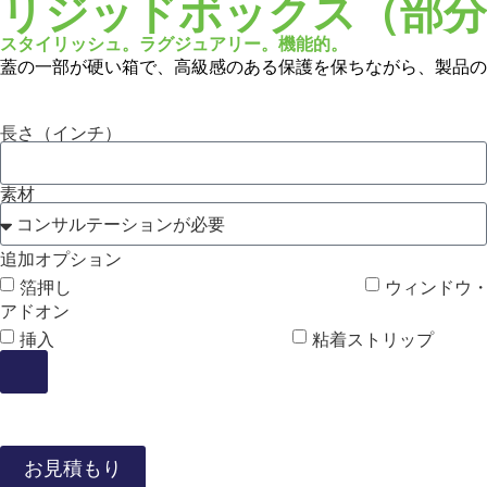
リジッドボックス（部分
スタイリッシュ。ラグジュアリー。機能的。
蓋の一部が硬い箱で、高級感のある保護を保ちながら、製品の
長さ（インチ）
素材
追加オプション
箔押し
ウィンドウ
アドオン
挿入
粘着ストリップ
お見積もり