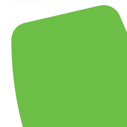
leo@bonitopak.com