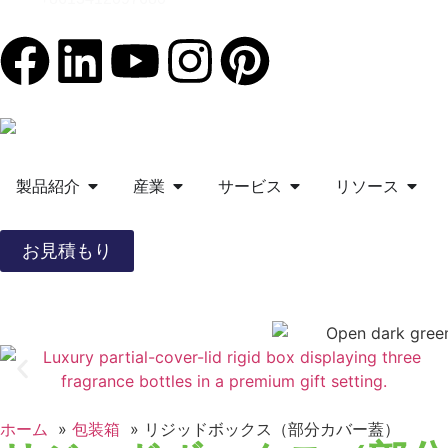
製品紹介
産業
サービス
リソース
お見積もり
ホーム
包装箱
リジッドボックス（部分カバー蓋）