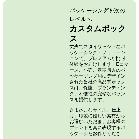
パッケージングを次の
レベルへ
カスタムボック
ス
丈夫でスタイリッシュなパ
ッケージング・ソリューシ
ョンで、プレミアムな開封
体験をお届けします。Eコマ
ース、小売、定期購入のパ
ッケージング用にデザイン
された当社の高品質ボック
スは、保護、ブランディン
グ、利便性の完璧なバラン
スを提供します。
さまざまなサイズ、仕上
げ、環境に優しい素材から
お選びいただき、お客様の
ブランドを真に表現するパ
ッケージをお作りくださ