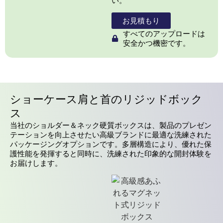
い。
お見積もり
すべてのアップロードは
安全かつ機密です。
ショーケース肩と首のリジッドボック
ス
当社のショルダー＆ネック硬質ボックスは、製品のプレゼン
テーションを向上させたい高級ブランドに最適な洗練された
パッケージングオプションです。多層構造により、優れた保
護性能を発揮すると同時に、洗練された印象的な開封体験を
お届けします。