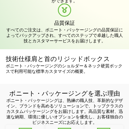
ができます。
品質保証
すべてのご注文は、ボニート・パッケージングの品質保証に
よってバックアップされ、すべてのステップで卓越した職人
技とカスタマーサービスをお届けします。
技術仕様肩と首のリジッドボックス
ボニート・パッケージングのショルダー＆ネック硬質ボック
スで利用可能な標準カスタマイズの概要。
ボニート・パッケージングを選ぶ理由
ボニート・パッケージングは、熟練の職人技、革新的なデザ
イン、ブランドを高めるソリューションで、トップクラスの
カスタムパッケージングをお届けします。高品質な素材、迅
速な納期、環境に優しいオプションを優先し、お客様独自の
ビジネスニーズにお応えします。