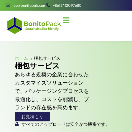
leo@bonitopak.com
+8613412097680
ホーム
梱包サービス
梱包サービス
あらゆる規模の企業に合わせた
カスタマイズソリューション
で、パッケージングプロセスを
最適化し、コストを削減し、ブ
ランドの存在感を高めます。
お見積もり
すべてのアップロードは安全かつ機密です。