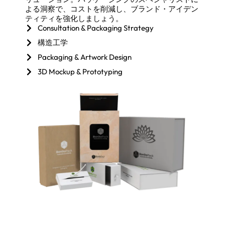
よる洞察で、コストを削減し、ブランド・アイデン
ティティを強化しましょう。
Consultation & Packaging Strategy
構造工学
Packaging & Artwork Design
3D Mockup & Prototyping