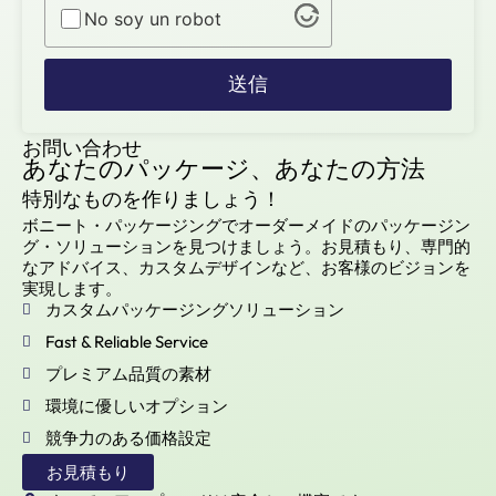
No soy un robot
送信
お問い合わせ
あなたのパッケージ、あなたの方法
特別なものを作りましょう！
ボニート・パッケージングでオーダーメイドのパッケージン
グ・ソリューションを見つけましょう。お見積もり、専門的
なアドバイス、カスタムデザインなど、お客様のビジョンを
実現します。
カスタムパッケージングソリューション
Fast & Reliable Service
プレミアム品質の素材
環境に優しいオプション
競争力のある価格設定
お見積もり