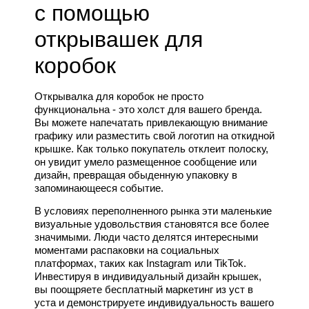
с помощью
открывашек для
коробок
Открывалка для коробок не просто
функциональна - это холст для вашего бренда.
Вы можете напечатать привлекающую внимание
графику или разместить свой логотип на откидной
крышке. Как только покупатель отклеит полоску,
он увидит умело размещенное сообщение или
дизайн, превращая обыденную упаковку в
запоминающееся событие.
В условиях переполненного рынка эти маленькие
визуальные удовольствия становятся все более
значимыми. Люди часто делятся интересными
моментами распаковки на социальных
платформах, таких как Instagram или TikTok.
Инвестируя в индивидуальный дизайн крышек,
вы поощряете бесплатный маркетинг из уст в
уста и демонстрируете индивидуальность вашего