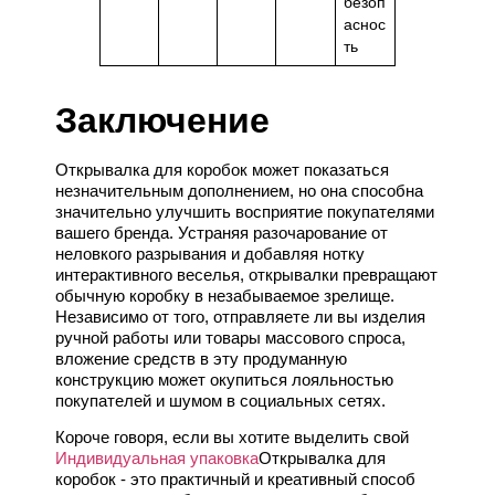
безоп
аснос
ть
Заключение
Открывалка для коробок может показаться
незначительным дополнением, но она способна
значительно улучшить восприятие покупателями
вашего бренда. Устраняя разочарование от
неловкого разрывания и добавляя нотку
интерактивного веселья, открывалки превращают
обычную коробку в незабываемое зрелище.
Независимо от того, отправляете ли вы изделия
ручной работы или товары массового спроса,
вложение средств в эту продуманную
конструкцию может окупиться лояльностью
покупателей и шумом в социальных сетях.
Короче говоря, если вы хотите выделить свой
Индивидуальная упаковка
Открывалка для
коробок - это практичный и креативный способ