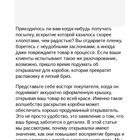
Приходилось ли вам когда-нибудь получать
посылку, вскрытие которой казалось скорее
хлопотами, чем радостью? Вы отдираете пленку,
боретесь с неудобными заслонками, а иногда
даже повреждаете товар в процессе. Если ваши
клиенты испытывают такое же разочарование,
возможно, пришло время подумать об
открывалке для коробок, которая превратит
распаковку в легкий бриз.
Представьте себе восторг покупателя, когда он
поднимает аккуратно оформленную крышку,
открывая ваш товар во всей красе. Именно такое
волшебство раскрытия коробки может
обеспечить хорошо продуманный открыватель.
Это не просто удобство, это заявление о том, что
ваш бренд заботится о деталях. В этой статье
мы рассмотрим, почему открывалки имеют
значение, как они повышают восприятие бренда и
какие элементы дизайна следует учитывать. Мы