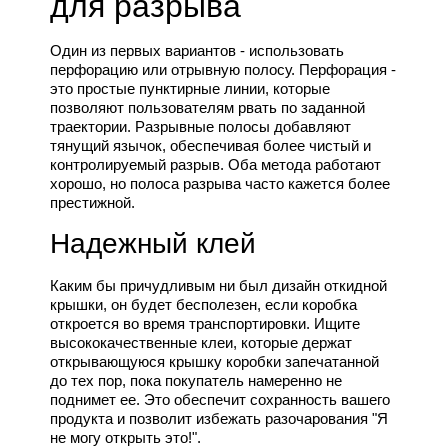
для разрыва
Один из первых вариантов - использовать
перфорацию или отрывную полосу. Перфорация -
это простые пунктирные линии, которые
позволяют пользователям рвать по заданной
траектории. Разрывные полосы добавляют
тянущий язычок, обеспечивая более чистый и
контролируемый разрыв. Оба метода работают
хорошо, но полоса разрыва часто кажется более
престижной.
Надежный клей
Каким бы причудливым ни был дизайн откидной
крышки, он будет бесполезен, если коробка
откроется во время транспортировки. Ищите
высококачественные клеи, которые держат
открывающуюся крышку коробки запечатанной
до тех пор, пока покупатель намеренно не
поднимет ее. Это обеспечит сохранность вашего
продукта и позволит избежать разочарования "Я
не могу открыть это!".