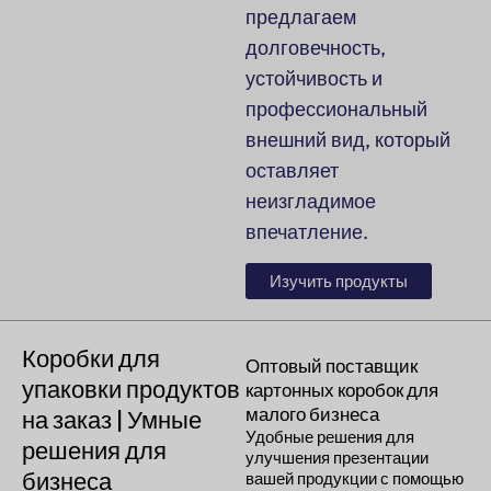
предлагаем
долговечность,
устойчивость и
профессиональный
внешний вид, который
оставляет
неизгладимое
впечатление.
Изучить продукты
Коробки для
Оптовый поставщик
упаковки продуктов
картонных коробок для
малого бизнеса
на заказ | Умные
Удобные решения для
решения для
улучшения презентации
бизнеса
вашей продукции с помощью