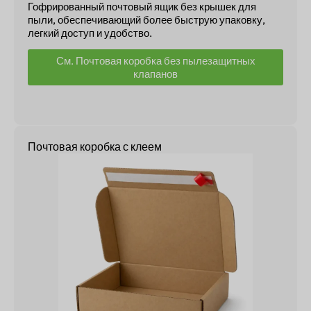
Гофрированный почтовый ящик без крышек для
пыли, обеспечивающий более быструю упаковку,
легкий доступ и удобство.
См. Почтовая коробка без пылезащитных
клапанов
Почтовая коробка с клеем