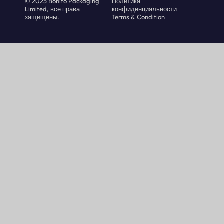
© 2025 Bonito Packaging
Политика
Limited, все права
конфиденциальности
защищены.
Terms & Condition