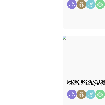
Белая доска Oyste
Четкий внешний вид и про