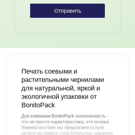
Отправить
Печать соевыми и
растительными чернилами
для натуральной, яркой и
экологичной упаковки от
BonitoPack
Для компании BonitoPack экологичность -
это не просто характеристика, это основа.
Именно поэтому мы предлагаем услуги
печати на соевых и растительных чернилах