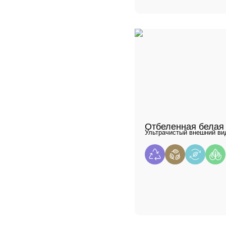
Отбеленная белая
Ультрачистый внешний вид