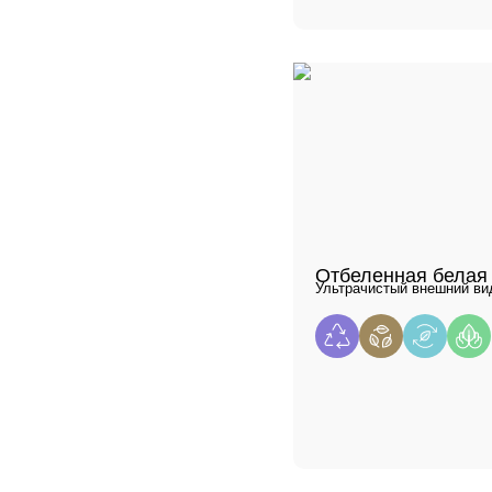
Отбеленная белая
Ультрачистый внешний вид