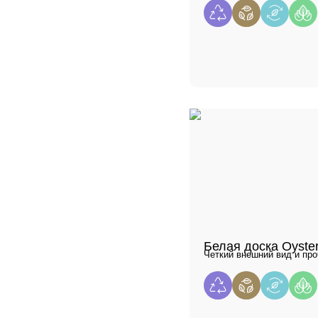
Белая доска Oyste
Четкий внешний вид и про