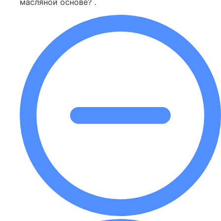
масляной основе? .