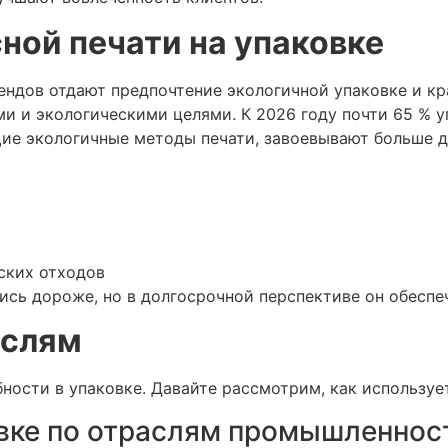
ной печати на упаковке
рендов отдают предпочтение экологичной упаковке и кр
и и экологическими целями. К 2026 году почти 65 % у
щие экологичные методы печати, завоевывают больше 
ских отходов
сь дороже, но в долгосрочной перспективе он обеспе
аслям
ости в упаковке. Давайте рассмотрим, как использует
овке по отраслям промышленнос