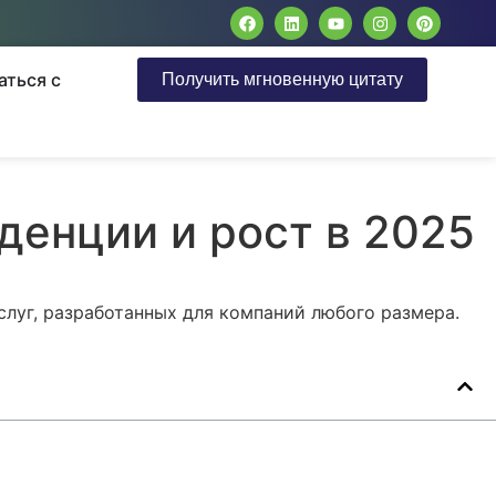
аться с
Получить мгновенную цитату
нденции и рост в 2025
луг, разработанных для компаний любого размера.