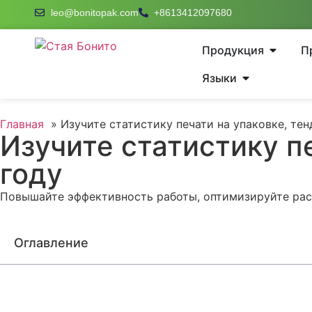
leo@bonitopak.com
+8613412097680
Продукция
П
Языки
Главная
Изучите статистику печати на упаковке, тен
Изучите статистику п
году
Повышайте эффективность работы, оптимизируйте рас
Оглавление