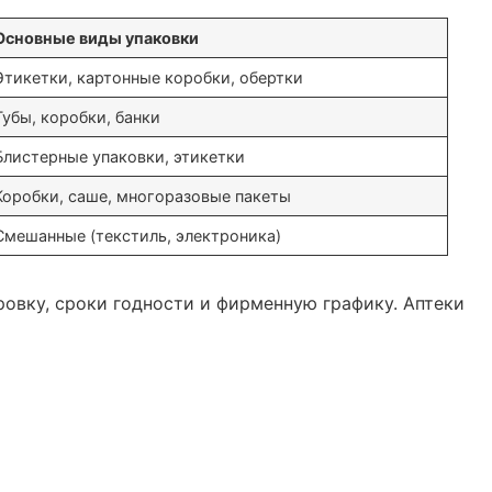
Основные виды упаковки
Этикетки, картонные коробки, обертки
Тубы, коробки, банки
Блистерные упаковки, этикетки
Коробки, саше, многоразовые пакеты
Смешанные (текстиль, электроника)
овку, сроки годности и фирменную графику. Аптеки