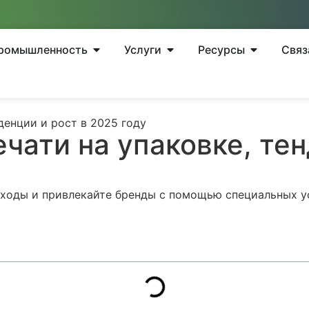
ромышленность
Услуги
Ресурсы
Связ
денции и рост в 2025 году
ечати на упаковке, те
ходы и привлекайте бренды с помощью специальных ус