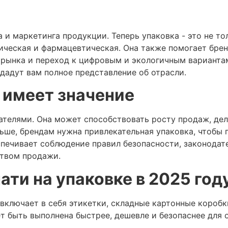
а и маркетинга продукции. Теперь упаковка - это не т
тическая и фармацевтическая. Она также помогает бре
т рынка и переход к цифровым и экологичным варианта
 дадут вам полное представление об отрасли.
 имеет значение
ателями. Она может способствовать росту продаж, дел
ьше, брендам нужна привлекательная упаковка, чтобы 
печивает соблюдение правил безопасности, законодате
ством продажи.
ати на упаковке в 2025 год
 включает в себя этикетки, складные картонные короб
т быть выполнена быстрее, дешевле и безопаснее для