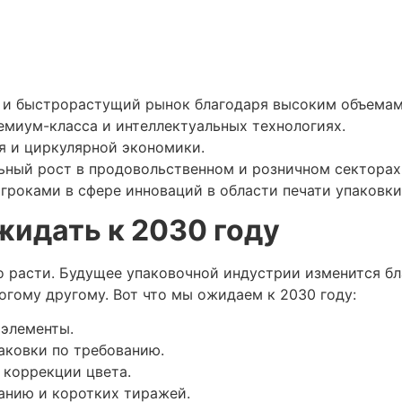
а
и быстрорастущий рынок благодаря высоким объемам 
емиум-класса и интеллектуальных технологиях.
я и циркулярной экономики.
ьный рост в продовольственном и розничном секторах
гроками в сфере инноваций в области печати упаковки
жидать к 2030 году
о расти. Будущее упаковочной индустрии изменится б
огому другому. Вот что мы ожидаем к 2030 году:
 элементы.
аковки по требованию.
 коррекции цвета.
анию и коротких тиражей.