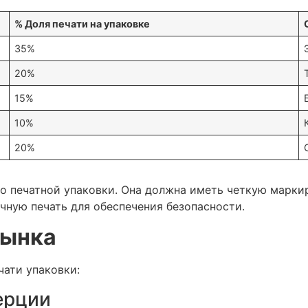
% Доля печати на упаковке
35%
20%
15%
10%
20%
 печатной упаковки. Она должна иметь четкую маркир
чную печать для обеспечения безопасности.
рынка
ати упаковки:
ерции