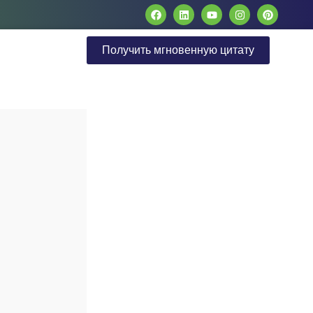
Получить мгновенную цитату