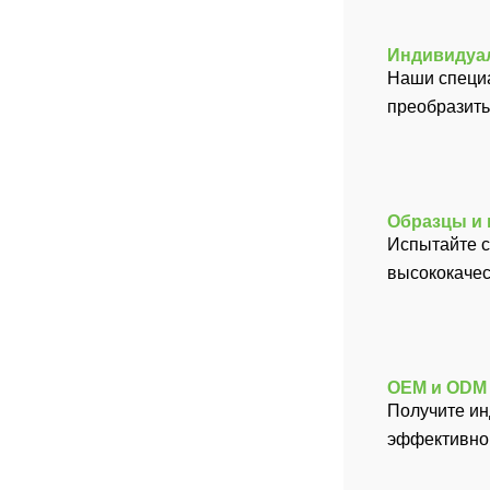
Индивидуал
Наши специа
преобразить
Образцы и
Испытайте с
высококачес
OEM и ODM 
Получите ин
эффективног