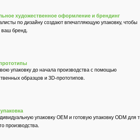
ьное художественное оформление и брендинг
листы по дизайну создают впечатляющую упаковку, чтобы
 ваш бренд.
 прототипы
вою упаковку до начала производства с помощью
твенных образцов и 3D-прототипов.
упаковка
дивидуальную упаковку OEM и готовую упаковку ODM для т
о производства.