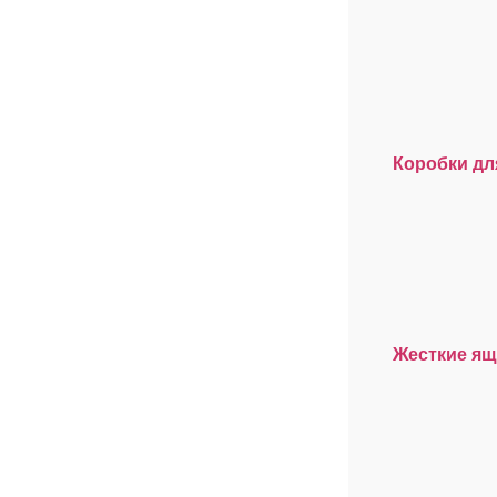
Коробки дл
Жесткие я