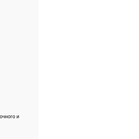
очного и