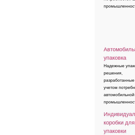
промышленнос
Автомобиль
упаковка
Надежные упак
решения,
разработанные
учетом потребн
автомобильной
промышленнос
Индивидуа
коробки для
упаковки