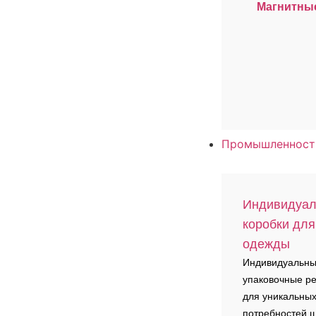
Магнитные
Промышленнос
Индивидуа
коробки для
одежды
Индивидуальн
упаковочные р
для уникальны
потребностей 