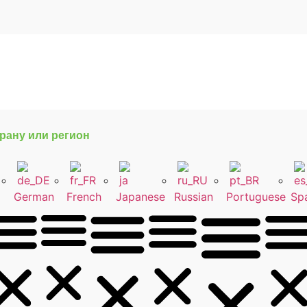
рану или регион
German
French
Japanese
Russian
Portuguese
Sp