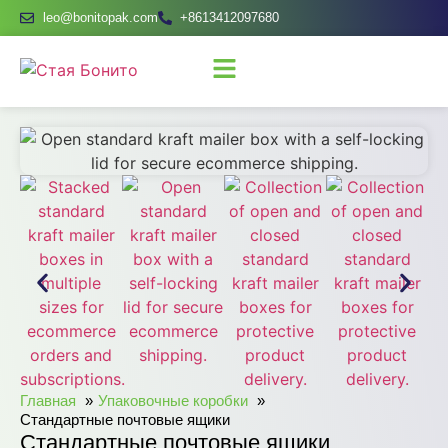
leo@bonitopak.com
+8613412097680
Главная
Упаковочные коробки
Стандартные почтовые ящики
Стандартные почтовые ящики