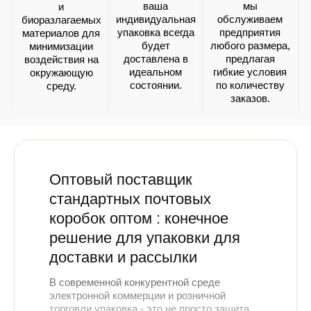
ваша
мы
и
индивидуальная
обслуживаем
биоразлагаемых
упаковка всегда
предприятия
материалов для
будет
любого размера,
минимизации
доставлена в
предлагая
воздействия на
идеальном
гибкие условия
окружающую
состоянии.
по количеству
среду.
заказов.
Оптовый поставщик
стандартных почтовых
коробок оптом : конечное
решение для упаковки для
доставки и рассылки
В современной конкурентной среде
электронной коммерции и розничной
торговли упаковка - это не просто защита