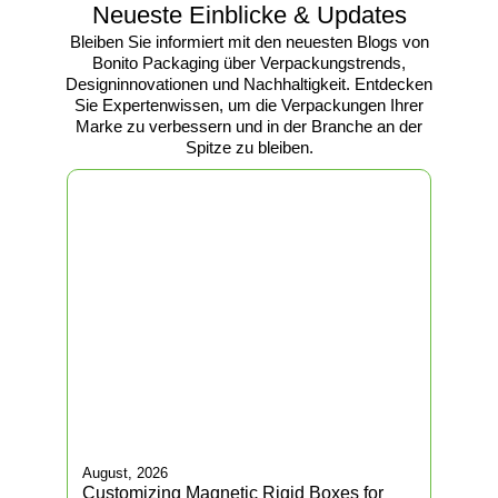
Neueste Einblicke & Updates
Bleiben Sie informiert mit den neuesten Blogs von
Bonito Packaging über Verpackungstrends,
Designinnovationen und Nachhaltigkeit. Entdecken
Sie Expertenwissen, um die Verpackungen Ihrer
Marke zu verbessern und in der Branche an der
Spitze zu bleiben.
August, 2026
Augu
Customizing Magnetic Rigid Boxes for
Edi