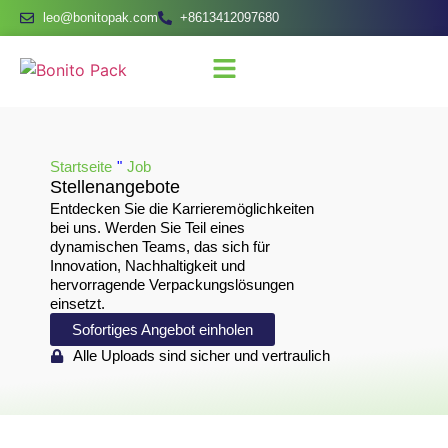
leo@bonitopak.com
+8613412097680
Startseite
"
Job
Stellenangebote
Entdecken Sie die Karrieremöglichkeiten
bei uns. Werden Sie Teil eines
dynamischen Teams, das sich für
Innovation, Nachhaltigkeit und
hervorragende Verpackungslösungen
einsetzt.
Sofortiges Angebot einholen
Alle Uploads sind sicher und vertraulich