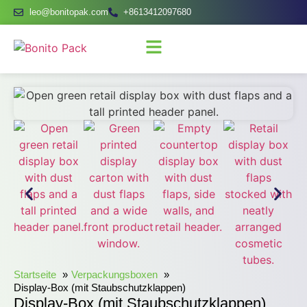
leo@bonitopak.com
+8613412097680
Startseite
Verpackungsboxen
Display-Box (mit Staubschutzklappen)
Display-Box (mit Staubschutzklappen)