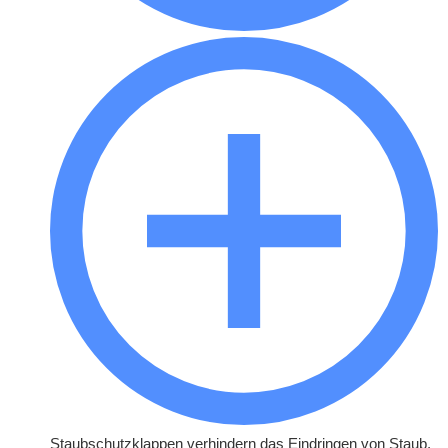
Staubschutzklappen verhindern das Eindringen von Staub,