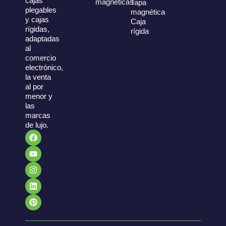
cajas
magnéticas
Tapa
plegables
magnética
y cajas
Caja
rígidas,
rígida
adaptadas
al
comercio
electrónico,
la venta
al por
menor y
las
marcas
de lujo.