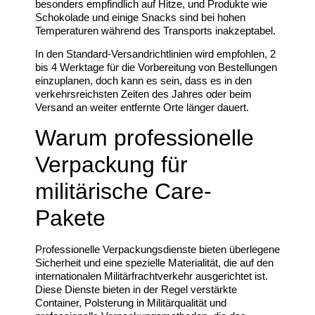
besonders empfindlich auf Hitze, und Produkte wie
Schokolade und einige Snacks sind bei hohen
Temperaturen während des Transports inakzeptabel.
In den Standard-Versandrichtlinien wird empfohlen, 2
bis 4 Werktage für die Vorbereitung von Bestellungen
einzuplanen, doch kann es sein, dass es in den
verkehrsreichsten Zeiten des Jahres oder beim
Versand an weiter entfernte Orte länger dauert.
Warum professionelle
Verpackung für
militärische Care-
Pakete
Professionelle Verpackungsdienste bieten überlegene
Sicherheit und eine spezielle Materialität, die auf den
internationalen Militärfrachtverkehr ausgerichtet ist.
Diese Dienste bieten in der Regel verstärkte
Container, Polsterung in Militärqualität und