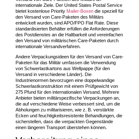
internationale Ziele. Der United States Postal Service
bietet kostenlose Priority
Mailer-Boxen
die speziell für
den Versand von Care-Paketen des Militärs
entwickelt wurden, sind APO/FPO Flat Rate. Diese
standardisierten Behälter erfüllen die Anforderungen
des Postdienstes an die Haltbarkeit und vereinfachen
den Versand von militärischen Care-Paketen durch
internationale Versandverfahren.
Andere Verpackungsideen für den Versand von Care-
Paketen für das Militär umfassen die Verwendung
von Schwerlastkartons aus Wellpappe (für den
Versand in verschiedene Länder). Die
Industrienormen bevorzugen eine doppelwandige
Schwerlastkonstruktion mit einem Prüfgewicht von
275 Pfund für den internationalen Versand. Mehrere
Anbieter bieten militärspezifische Verpackungen an,
die auf verschiedene Weise verbessert sind, um die
Abholungen zu militarisieren, wie z. B. verstärkte
Ecken und feuchtigkeitsresistente Behandlungen, die
sicherstellen, dass die verpackten Gegenstände
einen längeren Transport überstehen können.