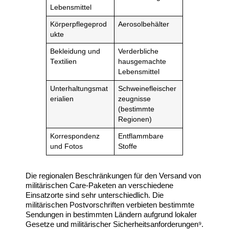
Lebensmittel
Körperpflegeprod
Aerosolbehälter
ukte
Bekleidung und
Verderbliche
Textilien
hausgemachte
Lebensmittel
Unterhaltungsmat
Schweinefleischer
erialien
zeugnisse
(bestimmte
Regionen)
Korrespondenz
Entflammbare
und Fotos
Stoffe
Die regionalen Beschränkungen für den Versand von
militärischen Care-Paketen an verschiedene
Einsatzorte sind sehr unterschiedlich. Die
militärischen Postvorschriften verbieten bestimmte
Sendungen in bestimmten Ländern aufgrund lokaler
Gesetze und militärischer Sicherheitsanforderungen⁹.