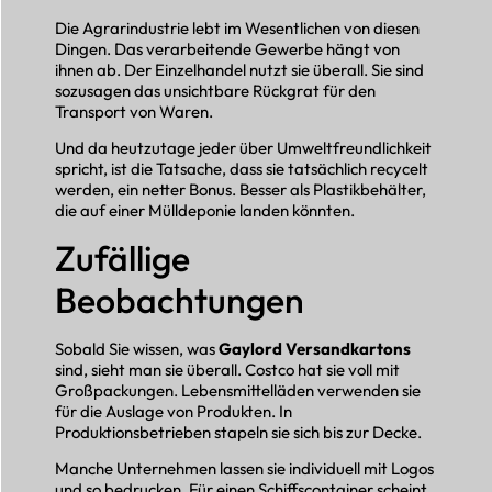
Die Agrarindustrie lebt im Wesentlichen von diesen
Dingen. Das verarbeitende Gewerbe hängt von
ihnen ab. Der Einzelhandel nutzt sie überall. Sie sind
sozusagen das unsichtbare Rückgrat für den
Transport von Waren.
Und da heutzutage jeder über Umweltfreundlichkeit
spricht, ist die Tatsache, dass sie tatsächlich recycelt
werden, ein netter Bonus. Besser als Plastikbehälter,
die auf einer Mülldeponie landen könnten.
Zufällige
Beobachtungen
Sobald Sie wissen, was
Gaylord Versandkartons
sind, sieht man sie überall. Costco hat sie voll mit
Großpackungen. Lebensmittelläden verwenden sie
für die Auslage von Produkten. In
Produktionsbetrieben stapeln sie sich bis zur Decke.
Manche Unternehmen lassen sie individuell mit Logos
und so bedrucken. Für einen Schiffscontainer scheint