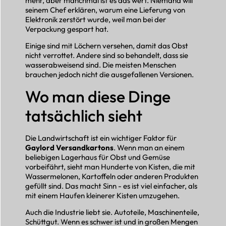
mehr, aber manchmal ist es das wert. Niemand will
seinem Chef erklären, warum eine Lieferung von
Elektronik zerstört wurde, weil man bei der
Verpackung gespart hat.
Einige sind mit Löchern versehen, damit das Obst
nicht verrottet. Andere sind so behandelt, dass sie
wasserabweisend sind. Die meisten Menschen
brauchen jedoch nicht die ausgefallenen Versionen.
Wo man diese Dinge
tatsächlich sieht
Die Landwirtschaft ist ein wichtiger Faktor für
Gaylord Versandkartons
. Wenn man an einem
beliebigen Lagerhaus für Obst und Gemüse
vorbeifährt, sieht man Hunderte von Kisten, die mit
Wassermelonen, Kartoffeln oder anderen Produkten
gefüllt sind. Das macht Sinn - es ist viel einfacher, als
mit einem Haufen kleinerer Kisten umzugehen.
Auch die Industrie liebt sie. Autoteile, Maschinenteile,
Schüttgut. Wenn es schwer ist und in großen Mengen