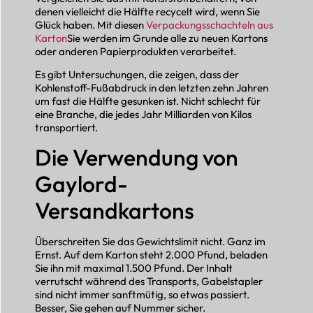
denen vielleicht die Hälfte recycelt wird, wenn Sie
Glück haben. Mit diesen
Verpackungsschachteln aus
Karton
Sie werden im Grunde alle zu neuen Kartons
oder anderen Papierprodukten verarbeitet.
Es gibt Untersuchungen, die zeigen, dass der
Kohlenstoff-Fußabdruck in den letzten zehn Jahren
um fast die Hälfte gesunken ist. Nicht schlecht für
eine Branche, die jedes Jahr Milliarden von Kilos
transportiert.
Die Verwendung von
Gaylord-
Versandkartons
Überschreiten Sie das Gewichtslimit nicht. Ganz im
Ernst. Auf dem Karton steht 2.000 Pfund, beladen
Sie ihn mit maximal 1.500 Pfund. Der Inhalt
verrutscht während des Transports, Gabelstapler
sind nicht immer sanftmütig, so etwas passiert.
Besser, Sie gehen auf Nummer sicher.