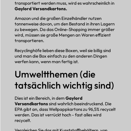
transportiert werden muss, wird es wahrscheinlich in
Gaylord Versandkartons.
Amazon und die großen Einzelhändler nutzen
tonnenweise davon, um den Bestand in ihren Lagern
zu bewegen. Da das Online-Shopping immer größer
wird, müssen sie große Mengen an Waren effizient
transportieren.
Recyclinghöfe lieben diese Boxen, weil sie billig sind
und man die Box einfach zu den anderen Dingen
werfen kann, wenn man fertig ist.
Umweltthemen (die
tatsächlich wichtig sind)
Dies ist ein Bereich, in dem
Gaylord
Versandkartons
sind wahrlich beeindruckend. Die
EPA gibt an, dass Wellpappkartons zu 96,5% recycelt
werden. Das ist verrückt hoch - fast alles wird
recycelt.
Vergleichen Sie das mit Kunststoffbehältern, von