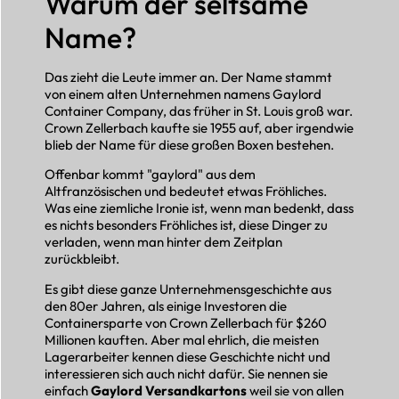
Warum der seltsame
Name?
Das zieht die Leute immer an. Der Name stammt
von einem alten Unternehmen namens Gaylord
Container Company, das früher in St. Louis groß war.
Crown Zellerbach kaufte sie 1955 auf, aber irgendwie
blieb der Name für diese großen Boxen bestehen.
Offenbar kommt "gaylord" aus dem
Altfranzösischen und bedeutet etwas Fröhliches.
Was eine ziemliche Ironie ist, wenn man bedenkt, dass
es nichts besonders Fröhliches ist, diese Dinger zu
verladen, wenn man hinter dem Zeitplan
zurückbleibt.
Es gibt diese ganze Unternehmensgeschichte aus
den 80er Jahren, als einige Investoren die
Containersparte von Crown Zellerbach für $260
Millionen kauften. Aber mal ehrlich, die meisten
Lagerarbeiter kennen diese Geschichte nicht und
interessieren sich auch nicht dafür. Sie nennen sie
einfach
Gaylord Versandkartons
weil sie von allen