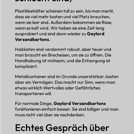
Plastikbehälter scheinen toll zu sein, bis man merkt,
dass sie viel mehr kosten und viel Platz brauchen,
wenn sie leer sind. Außerdem bekommen sie Risse,
wenn es kalt wird. Wir haben sie eine Zeit lang
ausprobiert und sind dann wieder zu
Gaylord
Versandkartons
.
Holzkisten sind verdammt robust, aber teuer und
man braucht ein Brecheisen, um sie zu öffnen. Die
Handhabung ist mühsam, und die Entsorgung ist
kompliziert.
Metallcontainer sind im Grunde unzerstörbar, kosten
aber ein Vermögen. Das macht nur Sinn, wenn man
etwas wirklich Wertvolles oder Gefährliches
transportieren will.
Für normale Dinge,
Gaylord Versandkartons
funktionieren einfach besser. Sie sind billiger und man
muss nicht viel über sie nachdenken.
Echtes Gespräch über