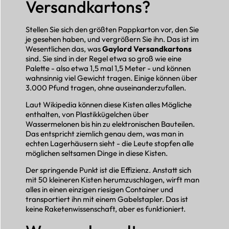
Versandkartons?
Stellen Sie sich den größten Pappkarton vor, den Sie
je gesehen haben, und vergrößern Sie ihn. Das ist im
Wesentlichen das, was
Gaylord Versandkartons
sind. Sie sind in der Regel etwa so groß wie eine
Palette - also etwa 1,5 mal 1,5 Meter - und können
wahnsinnig viel Gewicht tragen. Einige können über
3.000 Pfund tragen, ohne auseinanderzufallen.
Laut Wikipedia können diese Kisten alles Mögliche
enthalten, von Plastikkügelchen über
Wassermelonen bis hin zu elektronischen Bauteilen.
Das entspricht ziemlich genau dem, was man in
echten Lagerhäusern sieht - die Leute stopfen alle
möglichen seltsamen Dinge in diese Kisten.
Der springende Punkt ist die Effizienz. Anstatt sich
mit 50 kleineren Kisten herumzuschlagen, wirft man
alles in einen einzigen riesigen Container und
transportiert ihn mit einem Gabelstapler. Das ist
keine Raketenwissenschaft, aber es funktioniert.