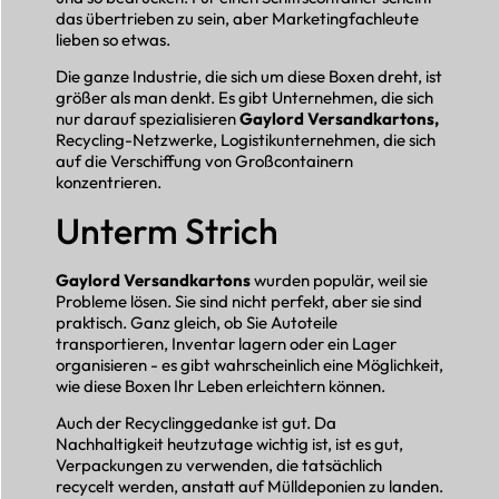
das übertrieben zu sein, aber Marketingfachleute
lieben so etwas.
Die ganze Industrie, die sich um diese Boxen dreht, ist
größer als man denkt. Es gibt Unternehmen, die sich
nur darauf spezialisieren
Gaylord Versandkartons,
Recycling-Netzwerke, Logistikunternehmen, die sich
auf die Verschiffung von Großcontainern
konzentrieren.
Unterm Strich
Gaylord Versandkartons
wurden populär, weil sie
Probleme lösen. Sie sind nicht perfekt, aber sie sind
praktisch. Ganz gleich, ob Sie Autoteile
transportieren, Inventar lagern oder ein Lager
organisieren - es gibt wahrscheinlich eine Möglichkeit,
wie diese Boxen Ihr Leben erleichtern können.
Auch der Recyclinggedanke ist gut. Da
Nachhaltigkeit heutzutage wichtig ist, ist es gut,
Verpackungen zu verwenden, die tatsächlich
recycelt werden, anstatt auf Mülldeponien zu landen.