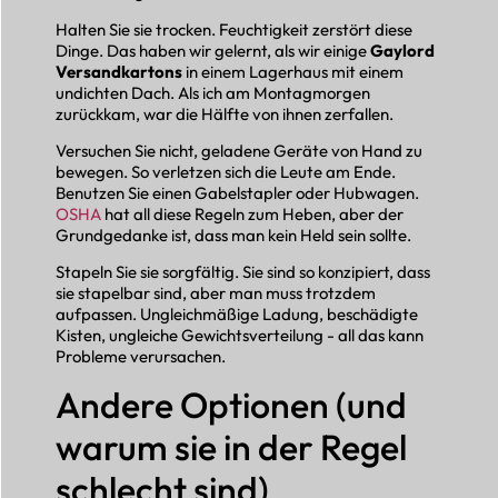
Halten Sie sie trocken. Feuchtigkeit zerstört diese
Dinge. Das haben wir gelernt, als wir einige
Gaylord
Versandkartons
in einem Lagerhaus mit einem
undichten Dach. Als ich am Montagmorgen
zurückkam, war die Hälfte von ihnen zerfallen.
Versuchen Sie nicht, geladene Geräte von Hand zu
bewegen. So verletzen sich die Leute am Ende.
Benutzen Sie einen Gabelstapler oder Hubwagen.
OSHA
hat all diese Regeln zum Heben, aber der
Grundgedanke ist, dass man kein Held sein sollte.
Stapeln Sie sie sorgfältig. Sie sind so konzipiert, dass
sie stapelbar sind, aber man muss trotzdem
aufpassen. Ungleichmäßige Ladung, beschädigte
Kisten, ungleiche Gewichtsverteilung - all das kann
Probleme verursachen.
Andere Optionen (und
warum sie in der Regel
schlecht sind)