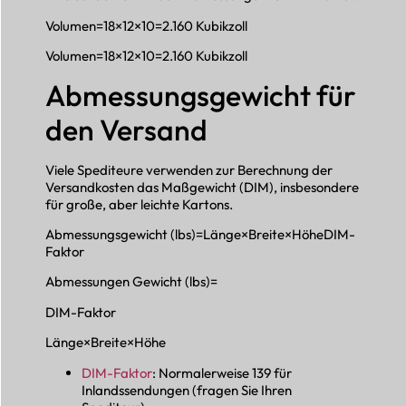
Volumen=18×12×10=2.160 Kubikzoll
Volumen=18×12×10=2.160 Kubikzoll
Abmessungsgewicht für
den Versand
Viele Spediteure verwenden zur Berechnung der
Versandkosten das Maßgewicht (DIM), insbesondere
für große, aber leichte Kartons.
Abmessungsgewicht (lbs)=Länge×Breite×HöheDIM-
Faktor
Abmessungen Gewicht (lbs)=
DIM-Faktor
Länge×Breite×Höhe
DIM-Faktor
: Normalerweise 139 für
Inlandssendungen (fragen Sie Ihren