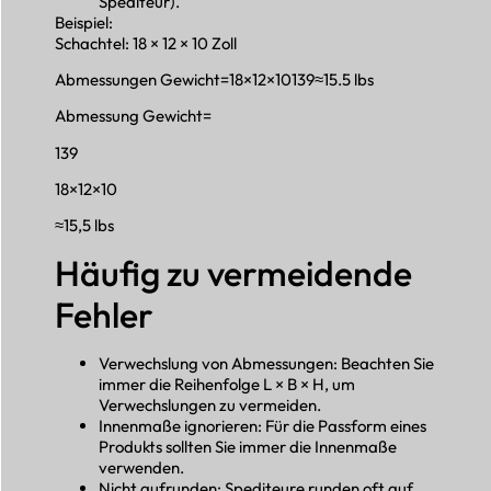
Spediteur).
Beispiel:
Schachtel: 18 × 12 × 10 Zoll
Abmessungen Gewicht=18×12×10139≈15.5 lbs
Abmessung Gewicht=
139
18×12×10
≈15,5 lbs
Häufig zu vermeidende
Fehler
Verwechslung von Abmessungen: Beachten Sie
immer die Reihenfolge L × B × H, um
Verwechslungen zu vermeiden.
Innenmaße ignorieren: Für die Passform eines
Produkts sollten Sie immer die Innenmaße
verwenden.
Nicht aufrunden: Spediteure runden oft auf