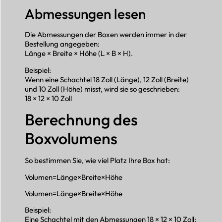
Abmessungen lesen
Die Abmessungen der Boxen werden immer in der
Bestellung angegeben:
Länge × Breite × Höhe (L × B × H).
Beispiel:
Wenn eine Schachtel 18 Zoll (Länge), 12 Zoll (Breite)
und 10 Zoll (Höhe) misst, wird sie so geschrieben:
18 × 12 × 10 Zoll
Berechnung des
Boxvolumens
So bestimmen Sie, wie viel Platz Ihre Box hat:
Volumen=Länge×Breite×Höhe
Volumen=Länge×Breite×Höhe
Beispiel:
Eine Schachtel mit den Abmessungen 18 × 12 × 10 Zoll: