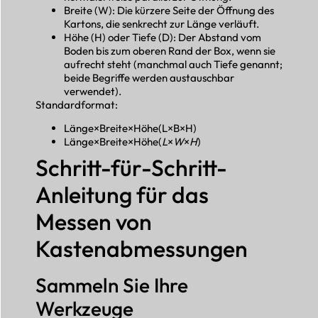
Breite (W): Die kürzere Seite der Öffnung des
Kartons, die senkrecht zur Länge verläuft.
Höhe (H) oder Tiefe (D): Der Abstand vom
Boden bis zum oberen Rand der Box, wenn sie
aufrecht steht (manchmal auch Tiefe genannt;
beide Begriffe werden austauschbar
verwendet).
Standardformat:
Länge×Breite×Höhe(L×B×H)
Länge×Breite×Höhe(
L
×
W
×
H
)
Schritt-für-Schritt-
Anleitung für das
Messen von
Kastenabmessungen
Sammeln Sie Ihre
Werkzeuge