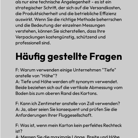
als nur eine technische Angelegenheit - es ist ein
strategischer Schritt, der sich auf die Versandkosten,
die Produktsicherheit und die betriebliche Effizienz
auswirkt. Wenn Sie die richtige Methode beherrschen
und die Bedeutung der einzelnen Messungen
verstehen, können Sie sicherstellen, dass Ihre
Verpackungen kostengünstig, schützend und
professionell sind.
Häufig gestellte Fragen
F: Warum verwenden einige Unternehmen "Tiefe"
anstelle von "Höhe"?
A: Tiefe und Höhe werden oft synonym verwendet.
Beide beziehen sich auf die vertikale Abmessung vom
Boden bis zum oberen Rand des Kartons.
F: Kann ich Zentimeter anstelle von Zoll verwenden?
A: Ja, aber seien Sie konsequent und prüfen Sie die
Anforderungen Ihrer Fluggesellschaft.
F: Was ist, wenn mein Karton kein perfektes Rechteck
ist?
A: Messen Sie die maximale Länge, Breite und Höhe