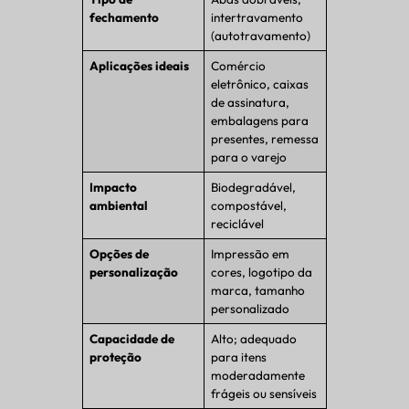
fechamento
intertravamento
(autotravamento)
Aplicações ideais
Comércio
eletrônico, caixas
de assinatura,
embalagens para
presentes, remessa
para o varejo
Impacto
Biodegradável,
ambiental
compostável,
reciclável
Opções de
Impressão em
personalização
cores, logotipo da
marca, tamanho
personalizado
Capacidade de
Alto; adequado
proteção
para itens
moderadamente
frágeis ou sensíveis