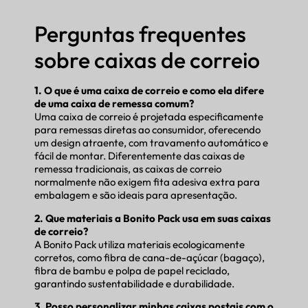
Perguntas frequentes
sobre caixas de correio
1. O que é uma caixa de correio e como ela difere
de uma caixa de remessa comum?
Uma caixa de correio é projetada especificamente
para remessas diretas ao consumidor, oferecendo
um design atraente, com travamento automático e
fácil de montar. Diferentemente das caixas de
remessa tradicionais, as caixas de correio
normalmente não exigem fita adesiva extra para
embalagem e são ideais para apresentação.
2. Que materiais a Bonito Pack usa em suas caixas
de correio?
A Bonito Pack utiliza materiais ecologicamente
corretos, como fibra de cana-de-açúcar (bagaço),
fibra de bambu e polpa de papel reciclado,
garantindo sustentabilidade e durabilidade.
3. Posso personalizar minhas caixas postais com o