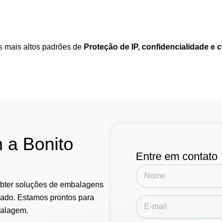
s mais altos padrões de
Proteção de IP, confidencialidade e 
 a Bonito
Entre em contato
obter soluções de embalagens
zado. Estamos prontos para
balagem.