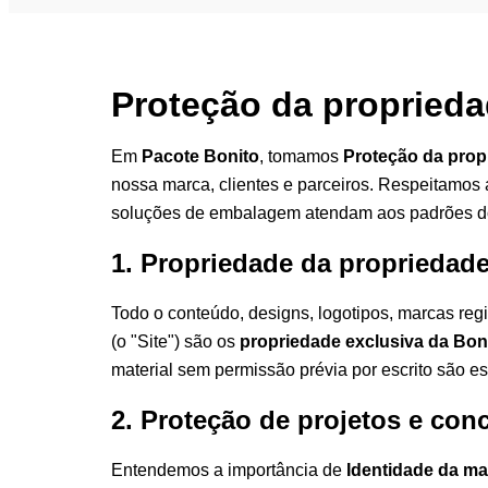
Proteção da propriedad
Em
Pacote Bonito
, tomamos
Proteção da propr
nossa marca, clientes e parceiros. Respeitamos a
soluções de embalagem atendam aos padrões do 
1. Propriedade da propriedade
Todo o conteúdo, designs, logotipos, marcas reg
(o "Site") são os
propriedade exclusiva da Bon
material sem permissão prévia por escrito são es
2. Proteção de projetos e conc
Entendemos a importância de
Identidade da ma