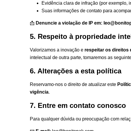
Evidência clara de infração (por exemplo, i
Suas informações de contato para acomp
📩
Denuncie a violação de IP em:
leo@bonito
5. Respeito à propriedade inte
Valorizamos a inovação e
respeitar os direitos
intelectual de outra parte, tomaremos as seguin
6. Alterações a esta política
Reservamo-nos o direito de atualizar este
Políti
vigência
.
7. Entre em contato conosco
Para qualquer dúvida ou preocupação com rela