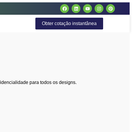
Obter cotação instantânea
fidencialidade para todos os designs.