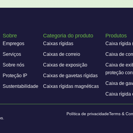
Sobre
Categoria do produto
Produtos
Empregos
Caixas rígidas
Caixa rígida 
Serviços
Caixas de correio
Caixa de cor
Sobre nós
Caixas de exposição
Caixa de exi
proteção cont
Proteção IP
Caixas de gavetas rígidas
Caixa de gave
Sustentabilidade
Caixas rígidas magnéticas
Caixa rígida
Política de privacidade
Terms & Con
os.