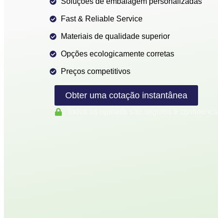
Soluções de embalagem personalizadas
Fast & Reliable Service
Materiais de qualidade superior
Opções ecologicamente corretas
Preços competitivos
Obter uma cotação instantânea
Todos os uploads são seguros e confidenci