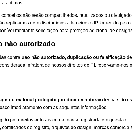
 garantimos:
e conceitos não serão compartilhados, reutilizados ou divulgad
ão replicamos nem distribuímos a terceiros o IP fornecido pelo c
ponível mediante solicitação para proteção adicional de designs
so não autorizado
das contra
uso não autorizado, duplicação ou falsificação
de
onsiderada infratora de nossos direitos de PI, reservamo-nos o
ign ou material protegido por direitos autorais
tenha sido u
onosco imediatamente com as seguintes informações:
ido por direitos autorais ou da marca registrada em questão.
ertificados de registro, arquivos de design, marcas comerciais