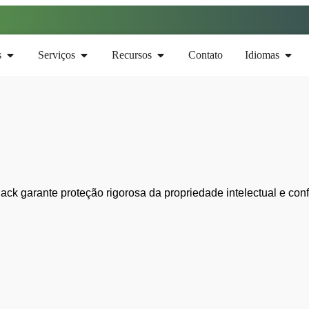
s
Serviços
Recursos
Contato
Idiomas
ack garante proteção rigorosa da propriedade intelectual e con
ais