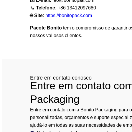
📧
E-mail:
leo@bonitopak.com
📞
Telefone:
+86 13412097680
🌐
Site:
https://bonitopack.com
Pacote Bonito
tem o compromisso de garantir o
nossos valiosos clientes.
Entre em contato conosco
Entre em contato com
Packaging
Entre em contato com a Bonito Packaging para 
personalizadas, orçamentos e suporte especiali
ajudá-lo em todas as suas necessidades de em