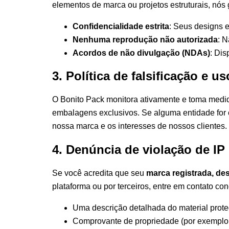
elementos de marca ou projetos estruturais, nós
Confidencialidade estrita
: Seus designs 
Nenhuma reprodução não autorizada
: N
Acordos de não divulgação (NDAs)
: Dis
3. Política de falsificação e u
O Bonito Pack monitora ativamente e toma medi
embalagens exclusivos. Se alguma entidade for c
nossa marca e os interesses de nossos clientes.
4. Denúncia de violação de IP
Se você acredita que seu
marca registrada, des
plataforma ou por terceiros, entre em contato c
Uma descrição detalhada do material proteg
Comprovante de propriedade (por exemplo, c