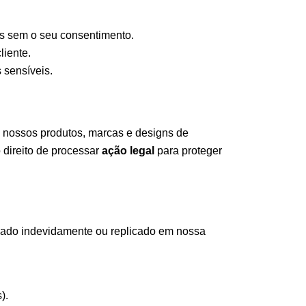
os sem o seu consentimento.
liente.
 sensíveis.
 nossos produtos, marcas e designs de
 direito de processar
ação legal
para proteger
sado indevidamente ou replicado em nossa
).