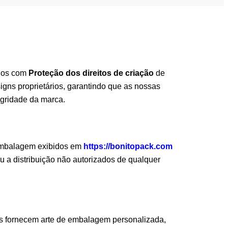
dos com
Proteção dos direitos de criação
de
signs proprietários, garantindo que as nossas
gridade da marca.
e embalagem exibidos em
https://bonitopack.com
u a distribuição não autorizados de qualquer
es fornecem arte de embalagem personalizada,