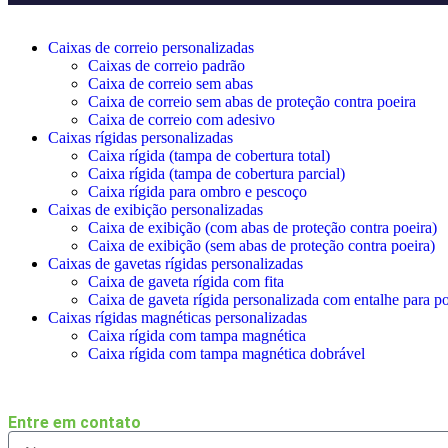
Caixas de correio personalizadas
Caixas de correio padrão
Caixa de correio sem abas
Caixa de correio sem abas de proteção contra poeira
Caixa de correio com adesivo
Caixas rígidas personalizadas
Caixa rígida (tampa de cobertura total)
Caixa rígida (tampa de cobertura parcial)
Caixa rígida para ombro e pescoço
Caixas de exibição personalizadas
Caixa de exibição (com abas de proteção contra poeira)
Caixa de exibição (sem abas de proteção contra poeira)
Caixas de gavetas rígidas personalizadas
Caixa de gaveta rígida com fita
Caixa de gaveta rígida personalizada com entalhe para p
Caixas rígidas magnéticas personalizadas
Caixa rígida com tampa magnética
Caixa rígida com tampa magnética dobrável
Entre em contato