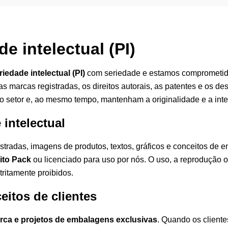
e intelectual (PI)
iedade intelectual (PI)
com seriedade e estamos comprometi
s marcas registradas, os direitos autorais, as patentes e os de
setor e, ao mesmo tempo, mantenham a originalidade e a inte
 intelectual
istradas, imagens de produtos, textos, gráficos e conceitos d
ito Pack
ou licenciado para uso por nós. O uso, a reprodução o
tritamente proibidos.
eitos de clientes
rca e projetos de embalagens exclusivas
. Quando os client