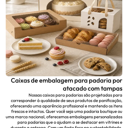
Caixas de embalagem para padaria por
atacado com tampas
Nossas caixas para padarias são projetadas para
corresponder à qualidade de seus produtos de panificação,
oferecendo uma aparência profissional e mantendo os itens
frescos e intactos. Quer você seja uma padaria boutique ou
uma marca nacional, oferecemos embalagens personalizadas
para padarias que o ajudam a se destacar em vitrines e
durante a entrega. Com um forte foco na sustentabilidade,