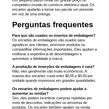
Um pequeno passo rende um grande preço no
competitivo mundo do comércio eletrônico atual. Os
encartes ajudarão a tornar seu pacote um presente
em vez de uma entrega.
Perguntas frequentes
Para que são usados os insertos de embalagem?
Os encartes de embalagens são usados para
agradecer aos clientes, promover produtos ou
compartilhar informações importantes. Eles ajudam a
melhorar a experiência de desembalagem e
aumentam a fidelidade à marca.
A produção de inserções de embalagens é cara?
Não, eles geralmente são muito econômicos. A
maioria dos encartes custa entre $0,05 e $0,50 por
unidade quando impressos em grandes quantidades.
Os encartes de embalagens podem ajudar a
aumentar as vendas?
Sim, eles podem incentivar compras repetidas por
meio de descontos, indicações ou amostras de
produtos. Os encartes também ajudam na venda