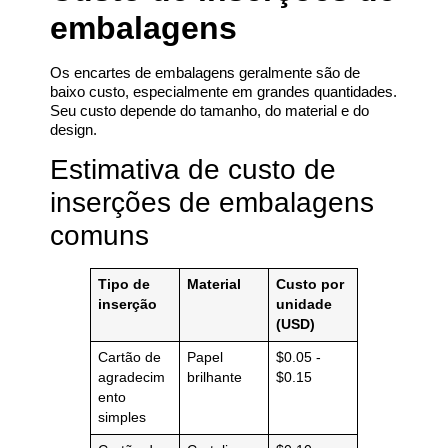
embalagens
Os encartes de embalagens geralmente são de
baixo custo, especialmente em grandes quantidades.
Seu custo depende do tamanho, do material e do
design.
Estimativa de custo de
inserções de embalagens
comuns
Tipo de
Material
Custo por
inserção
unidade
(USD)
Cartão de
Papel
$0.05 -
agradecim
brilhante
$0.15
ento
simples