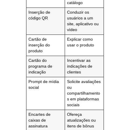
catálogo
Inserção de
Conduzir os
código QR
usuários a um
site, aplicativo ou
vídeo
Cartão de
Explicar como
inserção do
usar o produto
produto
Cartão do
Incentivar as
programa de
indicações de
indicação
clientes
Prompt de mídia
Solicite avaliações
social
ou
compartilhamento
s em plataformas
sociais
Encartes de
Ofereça
caixas de
atualizações ou
assinatura
itens de bônus