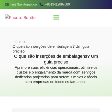
leo@bonitopak.com
+8613412097680
Início
O que são inserções de embalagens? Um guia
preciso
O que são inserções de embalagens? Um
guia preciso
Aprimore suas eficiências operacionais, otimize os
custos e o engajamento da marca com serviços
dedicados projetados para serem simples e fáceis
para empresas de todos os tamanhos.