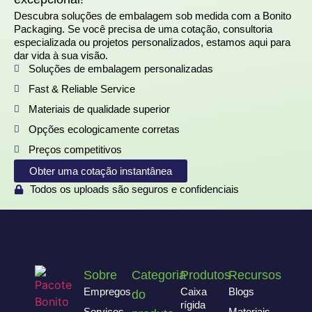
Descubra soluções de embalagem sob medida com a Bonito
Packaging. Se você precisa de uma cotação, consultoria
especializada ou projetos personalizados, estamos aqui para
dar vida à sua visão.
Soluções de embalagem personalizadas
Fast & Reliable Service
Materiais de qualidade superior
Opções ecologicamente corretas
Preços competitivos
Obter uma cotação instantânea
Todos os uploads são seguros e confidenciais
Sobre
Categoria
Produtos
Recursos
Empregos
Caixa
Blogs
do
rígida
Serviços
Materiais