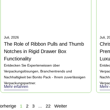
Juli, 2026
Juli, 
The Role of Ribbon Pulls and Thumb
Chri
Notches in Rigid Drawer Box
Prem
Functionality
Luxu
Entdecken Sie Expertenwissen über
Entdec
Verpackungslösungen, Branchentrends und
Verpa
Nachhaltigkeit bei Bonito Pack - Ihrem zuverlässigen
Nachha
Verpackungspartner.
Verpac
Mehr erfahren
Mehr 
orherige
1
2
3
...
22
Weiter