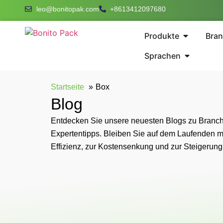
leo@bonitopak.com
+8613412097680
Produkte
Bra
Sprachen
Startseite
Box
Blog
Entdecken Sie unsere neuesten Blogs zu Branch
Expertentipps. Bleiben Sie auf dem Laufenden m
Effizienz, zur Kostensenkung und zur Steigerun