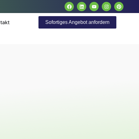
takt
Sofortiges Angebot anfordern