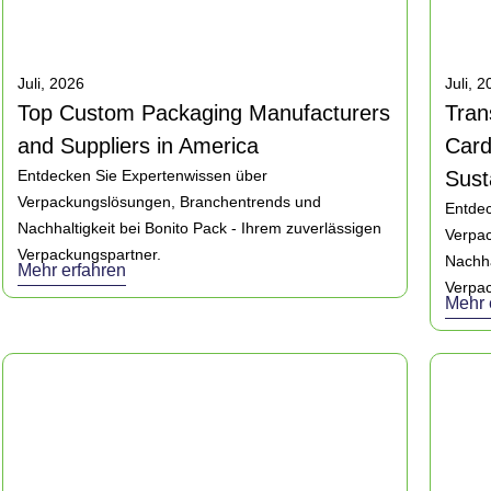
Juli, 2026
Juli, 
Top Custom Packaging Manufacturers
Tran
and Suppliers in America
Card
Entdecken Sie Expertenwissen über
Sust
Verpackungslösungen, Branchentrends und
Entdec
Nachhaltigkeit bei Bonito Pack - Ihrem zuverlässigen
Verpa
Verpackungspartner.
Nachha
Mehr erfahren
Verpac
Mehr 