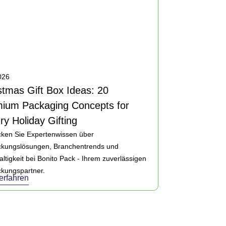
2026
stmas Gift Box Ideas: 20
ium Packaging Concepts for
ry Holiday Gifting
ken Sie Expertenwissen über
ckungslösungen, Branchentrends und
ltigkeit bei Bonito Pack - Ihrem zuverlässigen
kungspartner.
erfahren