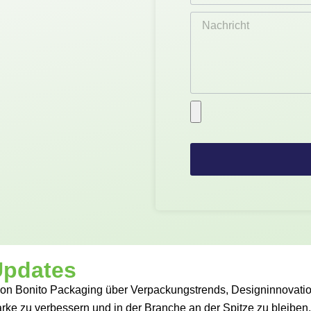
Updates
 von Bonito Packaging über Verpackungstrends, Designinnovati
ke zu verbessern und in der Branche an der Spitze zu bleiben.