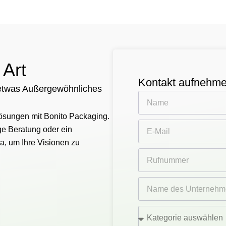
 Art
Kontakt aufnehm
 etwas Außergewöhnliches
sungen mit Bonito Packaging.
ge Beratung oder ein
da, um Ihre Visionen zu