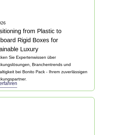
2026
sitioning from Plastic to
board Rigid Boxes for
ainable Luxury
ken Sie Expertenwissen über
ckungslösungen, Branchentrends und
ltigkeit bei Bonito Pack - Ihrem zuverlässigen
kungspartner.
erfahren