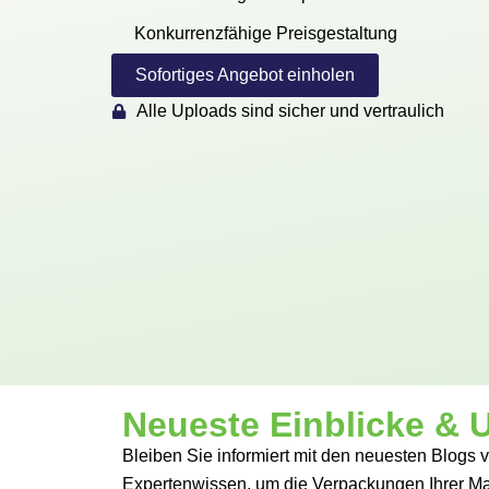
Konkurrenzfähige Preisgestaltung
Sofortiges Angebot einholen
Alle Uploads sind sicher und vertraulich
Neueste Einblicke & 
Bleiben Sie informiert mit den neuesten Blogs
Expertenwissen, um die Verpackungen Ihrer Mar