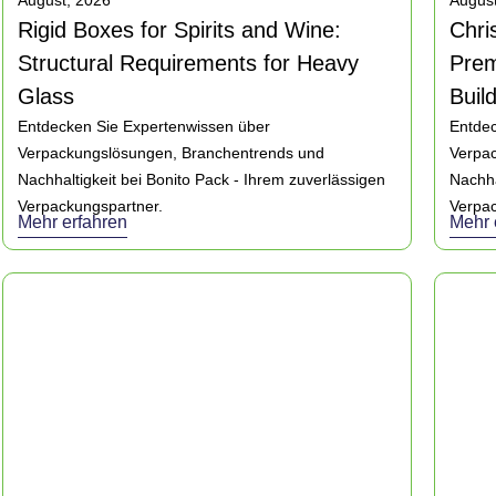
August, 2026
August
Rigid Boxes for Spirits and Wine:
Chri
Structural Requirements for Heavy
Prem
Glass
Buil
Entdecken Sie Expertenwissen über
Entdec
Verpackungslösungen, Branchentrends und
Verpa
Nachhaltigkeit bei Bonito Pack - Ihrem zuverlässigen
Nachha
Verpackungspartner.
Verpac
Mehr erfahren
Mehr 