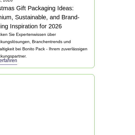
, 2026
stmas Gift Packaging Ideas:
ium, Sustainable, and Brand-
ding Inspiration for 2026
ken Sie Expertenwissen über
ckungslösungen, Branchentrends und
ltigkeit bei Bonito Pack - Ihrem zuverlässigen
kungspartner.
erfahren