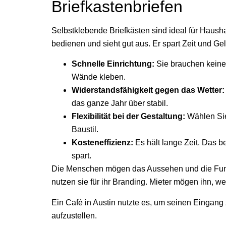
Briefkastenbriefen
Selbstklebende Briefkästen sind ideal für Hausha
bedienen und sieht gut aus. Er spart Zeit und G
Schnelle Einrichtung:
Sie brauchen keine
Wände kleben.
Widerstandsfähigkeit gegen das Wetter:
das ganze Jahr über stabil.
Flexibilität bei der Gestaltung:
Wählen Sie
Baustil.
Kosteneffizienz:
Es hält lange Zeit. Das b
spart.
Die Menschen mögen das Aussehen und die Funk
nutzen sie für ihr Branding. Mieter mögen ihn, we
Ein Café in Austin nutzte es, um seinen Eingang
aufzustellen.