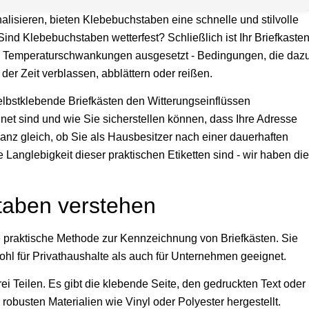
alisieren, bieten Klebebuchstaben eine schnelle und stilvolle
 Sind Klebebuchstaben wetterfest? Schließlich ist Ihr Briefkaste
d Temperaturschwankungen ausgesetzt - Bedingungen, die daz
der Zeit verblassen, abblättern oder reißen.
selbstklebende Briefkästen den Witterungseinflüssen
net sind und wie Sie sicherstellen können, dass Ihre Adresse
anz gleich, ob Sie als Hausbesitzer nach einer dauerhaften
 Langlebigkeit dieser praktischen Etiketten sind - wir haben die
taben verstehen
 praktische Methode zur Kennzeichnung von Briefkästen. Sie
ohl für Privathaushalte als auch für Unternehmen geeignet.
i Teilen. Es gibt die klebende Seite, den gedruckten Text oder
robusten Materialien wie Vinyl oder Polyester hergestellt.