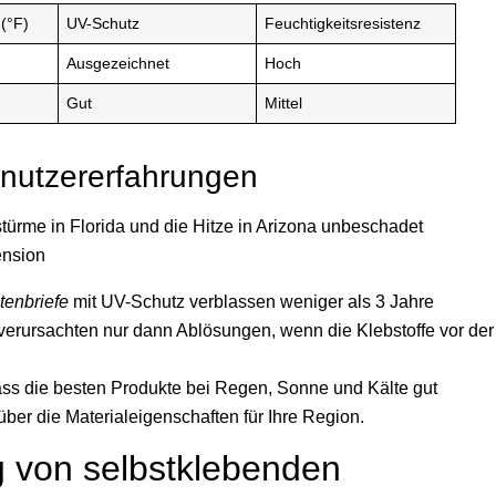
 (°F)
UV-Schutz
Feuchtigkeitsresistenz
Ausgezeichnet
Hoch
Gut
Mittel
enutzererfahrungen
ürme in Florida und die Hitze in Arizona unbeschadet
ension
tenbriefe
mit UV-Schutz verblassen weniger als 3 Jahre
verursachten nur dann Ablösungen, wenn die Klebstoffe vor der
ass die besten Produkte bei Regen, Sonne und Kälte gut
über die Materialeigenschaften für Ihre Region.
g von selbstklebenden