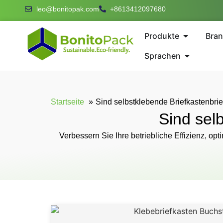
leo@bonitopak.com
+8613412097680
Produkte
Bra
Sprachen
Startseite
Sind selbstklebende Briefkastenbrie
Sind sel
Verbessern Sie Ihre betriebliche Effizienz, o