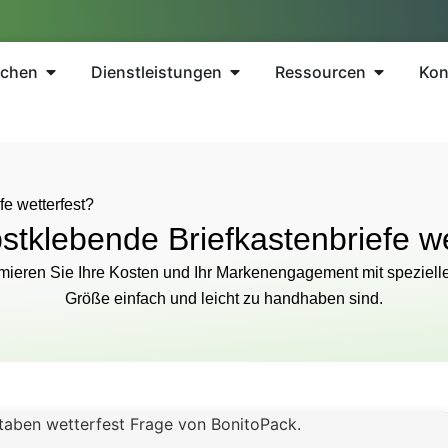
nchen
Dienstleistungen
Ressourcen
Kon
fe wetterfest?
bstklebende Briefkastenbriefe we
ptimieren Sie Ihre Kosten und Ihr Markenengagement mit speziell
Größe einfach und leicht zu handhaben sind.