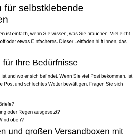
 für selbstklebende
en
en ist einfach, wenn Sie wissen, was Sie brauchen. Vielleicht
ff oder etwas Einfacheres. Dieser Leitfaden hilft Ihnen, das
 für Ihre Bedürfnisse
 ist und wo er sich befindet. Wenn Sie viel Post bekommen, ist
ße Post und schlechtes Wetter bewältigen. Fragen Sie sich
Briefe?
hlung oder Regen ausgesetzt?
 Wind oben?
en und großen Versandboxen mit