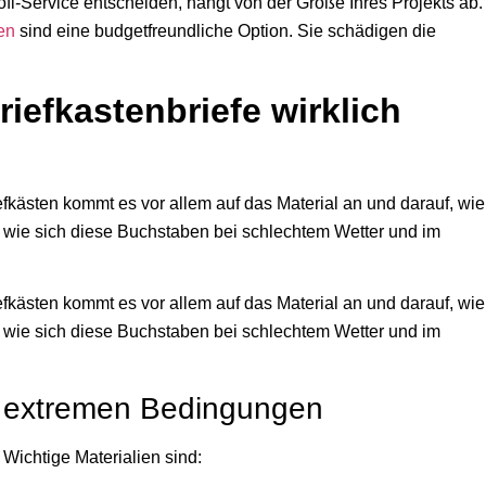
fi-Service entscheiden, hängt von der Größe Ihres Projekts ab.
ben
sind eine budgetfreundliche Option. Sie schädigen die
iefkastenbriefe wirklich
fkästen kommt es vor allem auf das Material an und darauf, wie
, wie sich diese Buchstaben bei schlechtem Wetter und im
fkästen kommt es vor allem auf das Material an und darauf, wie
, wie sich diese Buchstaben bei schlechtem Wetter und im
er extremen Bedingungen
 Wichtige Materialien sind: