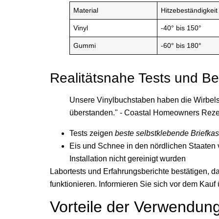
Material
Hitzebeständigkeit
Vinyl
-40° bis 150°
Gummi
-60° bis 180°
Realitätsnahe Tests und B
Unsere Vinylbuchstaben haben die Wirbelst
überstanden." - Coastal Homeowners Rez
Tests zeigen
beste selbstklebende Briefkas
Eis und Schnee in den nördlichen Staaten 
Installation nicht gereinigt wurden
Labortests und Erfahrungsberichte bestätigen, d
funktionieren. Informieren Sie sich vor dem Kauf 
Vorteile der Verwendun