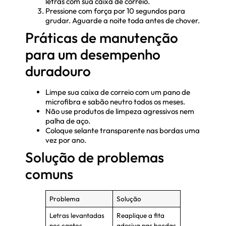
letras com sua caixa de correio.
Pressione com força por 10 segundos para
grudar. Aguarde a noite toda antes de chover.
Práticas de manutenção
para um desempenho
duradouro
Limpe sua caixa de correio com um pano de
microfibra e sabão neutro todos os meses.
Não use produtos de limpeza agressivos nem
palha de aço.
Coloque selante transparente nas bordas uma
vez por ano.
Solução de problemas
comuns
Problema
Solução
Letras levantadas
Reaplique a fita
nos cantos
adesiva nas bordas