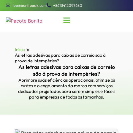
leo@bonitopak.com
+8613412097680
Início
As letras adesivas para caixas de correio são à
prova de intempéries?
As letras adesivas para caixas de correio
são à prova de intempéries?
Aprimore suas eficiências operacionais, otimize os
custos e o engajamento da marca com serviços
dedicados projetados para serem simples e fáceis
para empresas de todos os tamanhos.