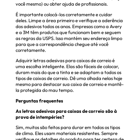
você mesmo) ou obter ajuda de profissionais.
É importante colocá-los corretamente e cuidar
deles. Limpe a área primeiro e verifique a aderência
dos adesivos todos os anos. Empresas como a Avery
e a 3M têm produtos que funcionam bem e seguem
as regras da USPS. Isso mantém seu endereço limpo
para que a correspondência chegue até você
corretamente.
Adquirir letras adesivas para caixas de correio é
uma escolha inteligente. Elas são fáceis de colocar,
duram mais do que a tinta e se adaptam a todos os
tipos de caixas de correio. Dê uma olhada nelas hoje
mesmo para destacar sua caixa de correio e mantê-
la protegida do mau tempo.
Perguntas frequentes
As letras adesivas para caixas de correio são à
prova de intempéries?
Sim, muitos são feitos para durar em todos os tipos
de clima. Eles usam materiais resistentes. Sempre
verifique os detalhes do produto para ter certeza de