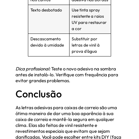
Texto desbotado
Use tinta spray
resistente a raios
UV para restaurar
a cor
Descascamento
Substituir por
devido à umidade
letras de vinil à
prova d'água
Dica profissional:
Teste o novo adesivo na sombra
antes de instalá-lo. Verifique com frequência para
evitar grandes problemas.
Conclusão
As letras adesivas para caixas de correio são uma
ótima maneira de dar uma boa aparência à sua
caixa de correio e mantê-la segura em qualquer
clima. Elas são feitas de vinil resistente e
revestimentos especiais que evitam que sejam
danificadas. Você pode escolher entre kits DIY (faça