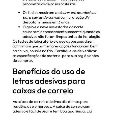
proprietários de casas costeiras
Os testes mostram
melhores letras adesivas
para caixas de correio
com proteção UV
desbotam menos em 3 anos
O gelo e a neve nos estados do norte
causaram descascamento somente quando os
adesivos não foram limpos antes da instalação
Os testes de laboratório e o que as pessoas dizem
confirmam que as melhores opções funcionam bem
na chuva, no sol e no frio. Certifique-se de verificar
as especificações do material para sua região antes
de comprar.
Benefícios do uso de
letras adesivas para
caixas de correio
As caixas de correio adesivas são ótimas para
residências e empresas. A caixa de correio com
adesivo é fácil de usar e tem boa aparência. Ela