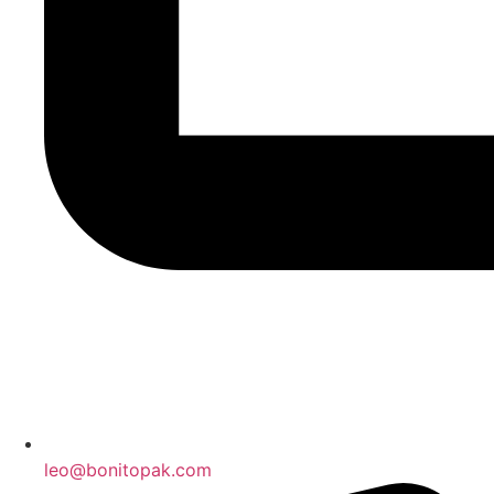
leo@bonitopak.com