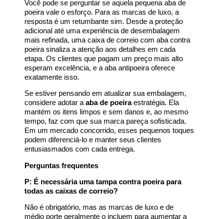
Você pode se perguntar se aquela pequena aba de
poeira vale o esforço. Para as marcas de luxo, a
resposta é um retumbante sim. Desde a proteção
adicional até uma experiência de desembalagem
mais refinada, uma caixa de correio com aba contra
poeira sinaliza a atenção aos detalhes em cada
etapa. Os clientes que pagam um preço mais alto
esperam excelência, e a aba antipoeira oferece
exatamente isso.
Se estiver pensando em atualizar sua embalagem,
considere adotar a
aba de poeira
estratégia. Ela
mantém os itens limpos e sem danos e, ao mesmo
tempo, faz com que sua marca pareça sofisticada.
Em um mercado concorrido, esses pequenos toques
podem diferenciá-lo e manter seus clientes
entusiasmados com cada entrega.
Perguntas frequentes
P: É necessária uma tampa contra poeira para
todas as caixas de correio?
Não é obrigatório, mas as marcas de luxo e de
médio porte geralmente o incluem para aumentar a