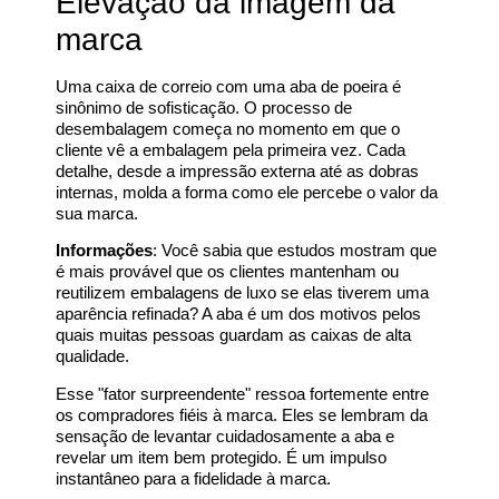
Elevação da imagem da
marca
Uma caixa de correio com uma aba de poeira é
sinônimo de sofisticação. O processo de
desembalagem começa no momento em que o
cliente vê a embalagem pela primeira vez. Cada
detalhe, desde a impressão externa até as dobras
internas, molda a forma como ele percebe o valor da
sua marca.
Informações
: Você sabia que estudos mostram que
é mais provável que os clientes mantenham ou
reutilizem embalagens de luxo se elas tiverem uma
aparência refinada? A aba é um dos motivos pelos
quais muitas pessoas guardam as caixas de alta
qualidade.
Esse "fator surpreendente" ressoa fortemente entre
os compradores fiéis à marca. Eles se lembram da
sensação de levantar cuidadosamente a aba e
revelar um item bem protegido. É um impulso
instantâneo para a fidelidade à marca.