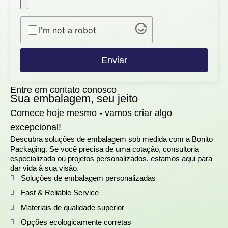
I'm not a robot
Enviar
Entre em contato conosco
Sua embalagem, seu jeito
Comece hoje mesmo - vamos criar algo
excepcional!
Descubra soluções de embalagem sob medida com a Bonito
Packaging. Se você precisa de uma cotação, consultoria
especializada ou projetos personalizados, estamos aqui para
dar vida à sua visão.
Soluções de embalagem personalizadas
Fast & Reliable Service
Materiais de qualidade superior
Opções ecologicamente corretas