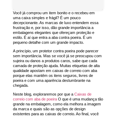
Você já comprou um item bonito e o recebeu em
uma caixa simples e frágil? É um pouco
decepcionante. As marcas de luxo entendem essa
frustração e, por isso, dão grande importância a
embalagens elegantes que ofereçam proteção e
estilo. É aí que entra a aba contra poeira. É um
pequeno detalhe com um grande impacto.
A princípio, um protetor contra poeira pode parecer
sem importância. Mas se você já se preocupou com
sujeira ou danos a produtos caros, sabe que cada
camada de proteção ajuda. Muitas etiquetas de alta
qualidade apostam em caixas de correio com aba
porque elas mantêm os itens seguros, livres de
poeira e com uma aparência deslumbrante na
chegada.
Neste blog, exploraremos por que a
Caixas de
correio com aba de poeira
O que é uma mudança tão
grande na embalagem, como ela melhora a imagem
da marca e quais são as opções de design
existentes para as caixas de correio. Ao final, você