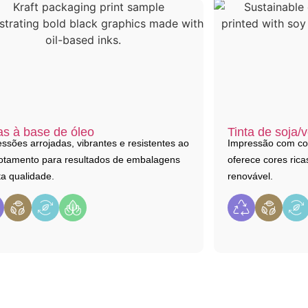
as à base de óleo
Tinta de soja/
ssões arrojadas, vibrantes e resistentes ao
Impressão com con
otamento para resultados de embalagens
oferece cores ric
ta qualidade.
renovável.