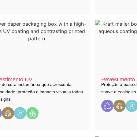
estimento UV
Revestimento
o de cura instantânea que acrescenta
Proteção à base 
ndidade, proteção e impacto visual a todos
suave e ecológic
signs.