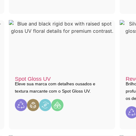
Spot Gloss UV
Rev
Eleve sua marca com detalhes ousados e
Brilh
textura marcante com o Spot Gloss UV.
profu
os de