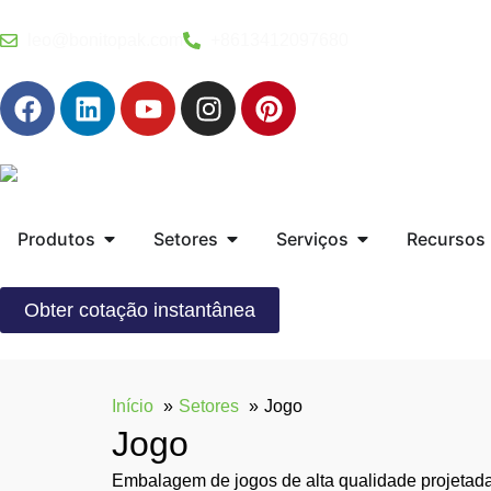
leo@bonitopak.com
+8613412097680
Produtos
Setores
Serviços
Recursos
Obter cotação instantânea
Início
Setores
Jogo
Jogo
Embalagem de jogos de alta qualidade projetada