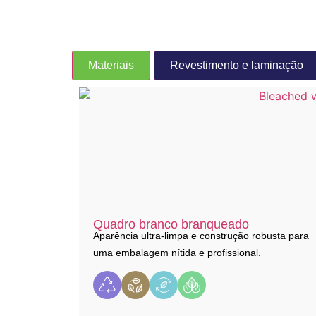
Materiais
Revestimento e laminação
Quadro branco branqueado
Aparência ultra-limpa e construção robusta para
uma embalagem nítida e profissional.