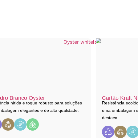
dro Branco Oyster
Cartão Kraft N
ncia nítida e toque robusto para soluções
Resistência ecológ
balagem elegantes e de alta qualidade.
uma embalagem su
destaca.