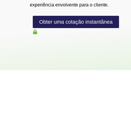
experiência envolvente para o cliente.
Obter uma cotação instantânea
Todos os uploads são seguros e confidenci