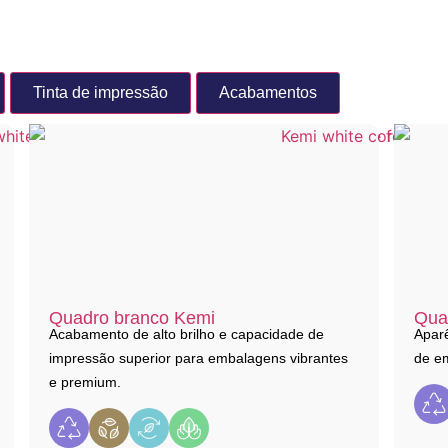
Tinta de impressão
Acabamentos
Quadro branco Kemi
Qua
Acabamento de alto brilho e capacidade de
Aparê
impressão superior para embalagens vibrantes
de em
e premium.