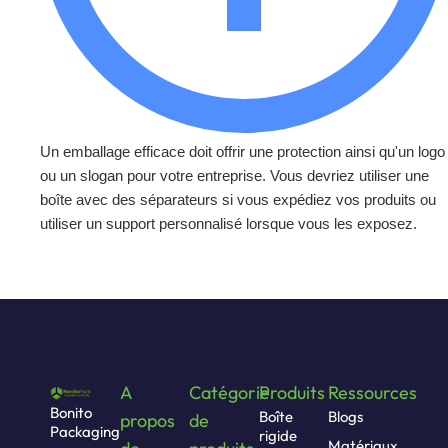
Un emballage efficace doit offrir une protection ainsi qu'un logo
ou un slogan pour votre entreprise. Vous devriez utiliser une
boîte avec des séparateurs si vous expédiez vos produits ou
utiliser un support personnalisé lorsque vous les exposez.
A
Catégorie
Produits
Ressources
Bonito
Boîte
Blogs
propos
de
Packaging
rigide
Matériaux