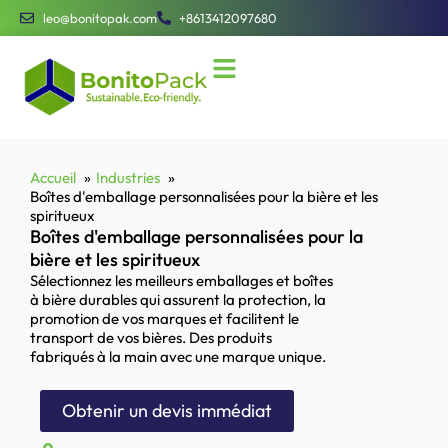
leo@bonitopak.com
+8613412097680
Accueil
Industries
Boîtes d'emballage personnalisées pour la bière et les
spiritueux
Boîtes d'emballage personnalisées pour la
bière et les spiritueux
Sélectionnez les meilleurs emballages et boîtes
à bière durables qui assurent la protection, la
promotion de vos marques et facilitent le
transport de vos bières. Des produits
fabriqués à la main avec une marque unique.
Obtenir un devis immédiat
Tous les téléchargements sont sécurisés et