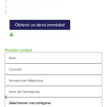
Matériaux de première qualité
Options écologiques
Prix compétitifs
Obtenir un devis immédiat
Tous les téléchargements sont sécurisés et
confidentiels
Prendre contact