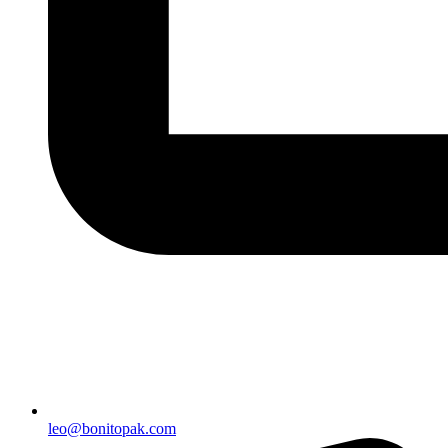
leo@bonitopak.com