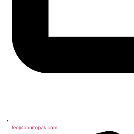
leo@bonitopak.com